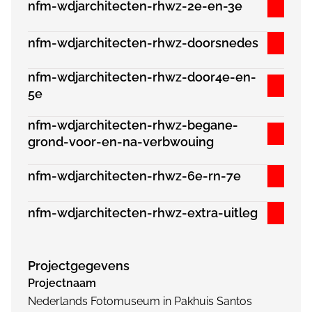
nfm-wdjarchitecten-rhwz-2e-en-3e
nfm-wdjarchitecten-rhwz-doorsnedes
nfm-wdjarchitecten-rhwz-door4e-en-
5e
nfm-wdjarchitecten-rhwz-begane-
grond-voor-en-na-verbwouing
nfm-wdjarchitecten-rhwz-6e-rn-7e
nfm-wdjarchitecten-rhwz-extra-uitleg
Projectgegevens
Projectnaam
Nederlands Fotomuseum in Pakhuis Santos