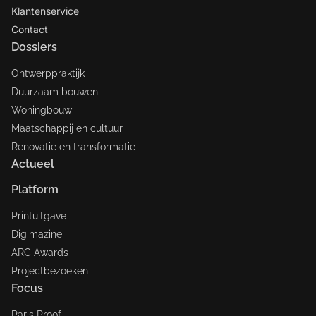
Klantenservice
Contact
Dossiers
Ontwerppraktijk
Duurzaam bouwen
Woningbouw
Maatschappij en cultuur
Renovatie en transformatie
Actueel
Platform
Printuitgave
Digimazine
ARC Awards
Projectbezoeken
Focus
Paris Proof