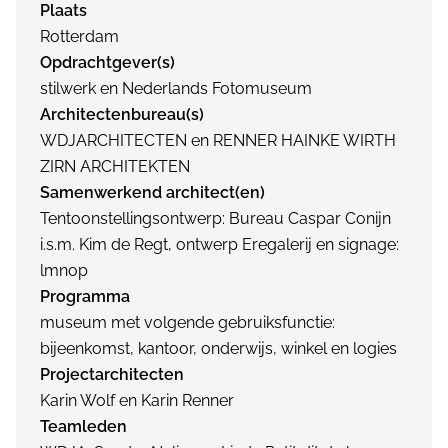
Plaats
Rotterdam
Opdrachtgever(s)
stilwerk en Nederlands Fotomuseum
Architectenbureau(s)
WDJARCHITECTEN en RENNER HAINKE WIRTH
ZIRN ARCHITEKTEN
Samenwerkend architect(en)
Tentoonstellingsontwerp: Bureau Caspar Conijn
i.s.m. Kim de Regt, ontwerp Eregalerij en signage:
lmnop
Programma
museum met volgende gebruiksfunctie:
bijeenkomst, kantoor, onderwijs, winkel en logies
Projectarchitecten
Karin Wolf en Karin Renner
Teamleden