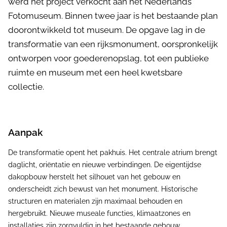
werd het project verkocht aan het Nederlands
Fotomuseum. Binnen twee jaar is het bestaande plan
doorontwikkeld tot museum. De opgave lag in de
transformatie van een rijksmonument, oorspronkelijk
ontworpen voor goederenopslag, tot een publieke
ruimte en museum met een heel kwetsbare
collectie.
Aanpak
De transformatie opent het pakhuis. Het centrale atrium brengt
daglicht, oriëntatie en nieuwe verbindingen. De eigentijdse
dakopbouw herstelt het silhouet van het gebouw en
onderscheidt zich bewust van het monument. Historische
structuren en materialen zijn maximaal behouden en
hergebruikt. Nieuwe museale functies, klimaatzones en
installaties zijn zorgvuldig in het bestaande gebouw