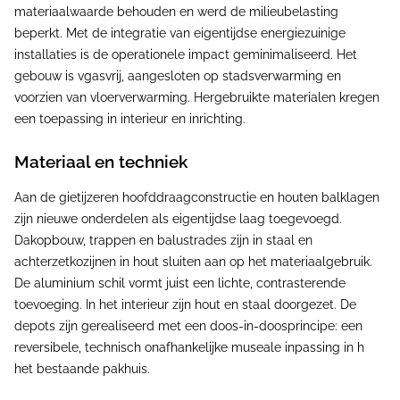
materiaalwaarde behouden en werd de milieubelasting
beperkt. Met de integratie van eigentijdse energiezuinige
installaties is de operationele impact geminimaliseerd. Het
gebouw is vgasvrij, aangesloten op stadsverwarming en
voorzien van vloerverwarming. Hergebruikte materialen kregen
een toepassing in interieur en inrichting.
Materiaal en techniek
Aan de gietijzeren hoofddraagconstructie en houten balklagen
zijn nieuwe onderdelen als eigentijdse laag toegevoegd.
Dakopbouw, trappen en balustrades zijn in staal en
achterzetkozijnen in hout sluiten aan op het materiaalgebruik.
De aluminium schil vormt juist een lichte, contrasterende
toevoeging. In het interieur zijn hout en staal doorgezet. De
depots zijn gerealiseerd met een doos-in-doosprincipe: een
reversibele, technisch onafhankelijke museale inpassing in h
het bestaande pakhuis.