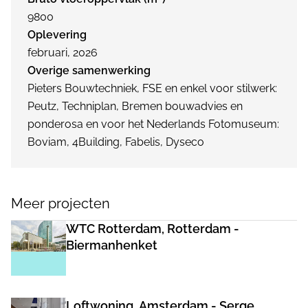
9800
Oplevering
februari, 2026
Overige samenwerking
Pieters Bouwtechniek, FSE en enkel voor stilwerk:
Peutz, Techniplan, Bremen bouwadvies en
ponderosa en voor het Nederlands Fotomuseum:
Boviam, 4Building, Fabelis, Dyseco
Meer projecten
WTC Rotterdam, Rotterdam -
Biermanhenket
Loftwoning, Amsterdam - Serge