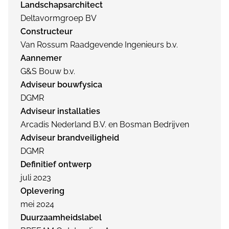
Landschapsarchitect
Deltavormgroep BV
Constructeur
Van Rossum Raadgevende Ingenieurs b.v.
Aannemer
G&S Bouw b.v.
Adviseur bouwfysica
DGMR
Adviseur installaties
Arcadis Nederland B.V. en Bosman Bedrijven
Adviseur brandveiligheid
DGMR
Definitief ontwerp
juli 2023
Oplevering
mei 2024
Duurzaamheidslabel