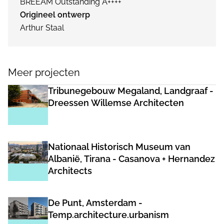
BREEAM Outstanding A++++
Origineel ontwerp
Arthur Staal
Meer projecten
Tribunegebouw Megaland, Landgraaf -
Dreessen Willemse Architecten
Nationaal Historisch Museum van
Albanië, Tirana - Casanova + Hernandez
Architects
De Punt, Amsterdam -
Temp.architecture.urbanism