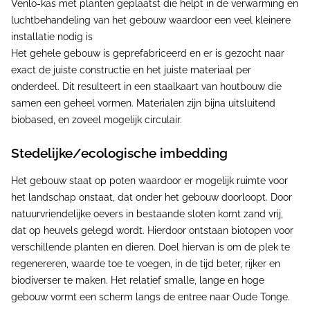
Venlo-kas met planten geplaatst die helpt in de verwarming en
luchtbehandeling van het gebouw waardoor een veel kleinere
installatie nodig is
Het gehele gebouw is geprefabriceerd en er is gezocht naar
exact de juiste constructie en het juiste materiaal per
onderdeel. Dit resulteert in een staalkaart van houtbouw die
samen een geheel vormen. Materialen zijn bijna uitsluitend
biobased, en zoveel mogelijk circulair.
Stedelijke/ecologische imbedding
Het gebouw staat op poten waardoor er mogelijk ruimte voor
het landschap onstaat, dat onder het gebouw doorloopt. Door
natuurvriendelijke oevers in bestaande sloten komt zand vrij,
dat op heuvels gelegd wordt. Hierdoor ontstaan biotopen voor
verschillende planten en dieren. Doel hiervan is om de plek te
regenereren, waarde toe te voegen, in de tijd beter, rijker en
biodiverser te maken. Het relatief smalle, lange en hoge
gebouw vormt een scherm langs de entree naar Oude Tonge.