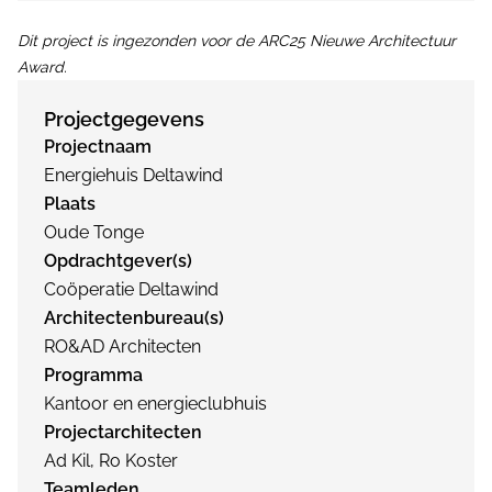
Dit project is ingezonden voor de ARC25 Nieuwe Architectuur
Award.
Projectgegevens
Projectnaam
Energiehuis Deltawind
Plaats
Oude Tonge
Opdrachtgever(s)
Coöperatie Deltawind
Architectenbureau(s)
RO&AD Architecten
Programma
Kantoor en energieclubhuis
Projectarchitecten
Ad Kil, Ro Koster
Teamleden