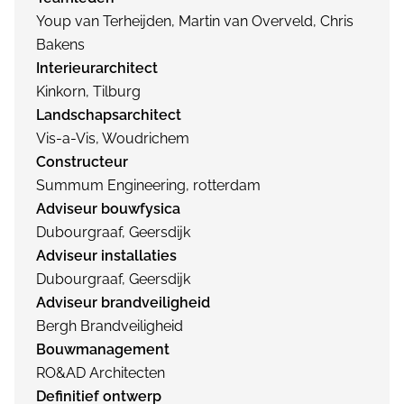
Youp van Terheijden, Martin van Overveld, Chris
Bakens
Interieurarchitect
Kinkorn, Tilburg
Landschapsarchitect
Vis-a-Vis, Woudrichem
Constructeur
Summum Engineering, rotterdam
Adviseur bouwfysica
Dubourgraaf, Geersdijk
Adviseur installaties
Dubourgraaf, Geersdijk
Adviseur brandveiligheid
Bergh Brandveiligheid
Bouwmanagement
RO&AD Architecten
Definitief ontwerp