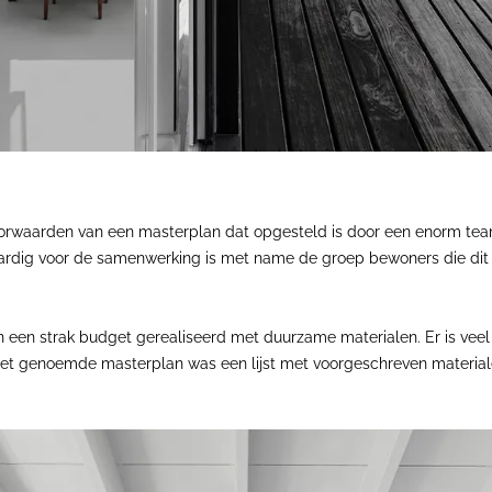
orwaarden van een masterplan dat opgesteld is door een enorm team
dig voor de samenwerking is met name de groep bewoners die dit in
n een strak budget gerealiseerd met duurzame materialen. Er is vee
 In het genoemde masterplan was een lijst met voorgeschreven materi