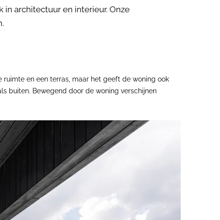
n architectuur en interieur. Onze
.
re ruimte en een terras, maar het geeft de woning ook
 als buiten. Bewegend door de woning verschijnen