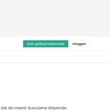
Start gratis proefperiode
Inloggen
ns dat de meest duurzame drijvende