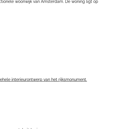
nctionele woonwijk van Amsterdam. De woning ligt op
gehele interieurontwerp van het rijksmonument.