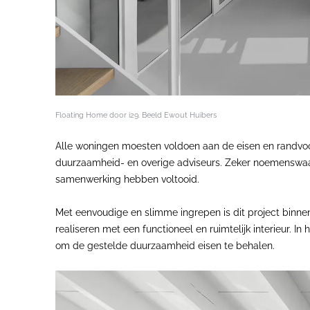
Floating Home door i29. Beeld Ewout Huibers
Alle woningen moesten voldoen aan de eisen en randvo
duurzaamheid- en overige adviseurs. Zeker noemenswaar
samenwerking hebben voltooid.
Met eenvoudige en slimme ingrepen is dit project binne
realiseren met een functioneel en ruimtelijk interieur.
om de gestelde duurzaamheid eisen te behalen.