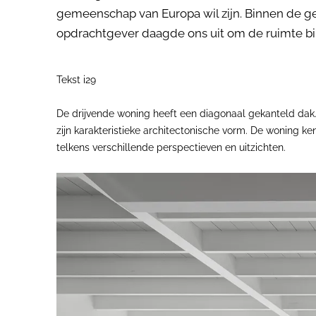
gemeenschap van Europa wil zijn. Binnen de geg
opdrachtgever daagde ons uit om de ruimte bi
Tekst i29
De drijvende woning heeft een diagonaal gekanteld dak. 
zijn karakteristieke architectonische vorm. De woning 
telkens verschillende perspectieven en uitzichten.