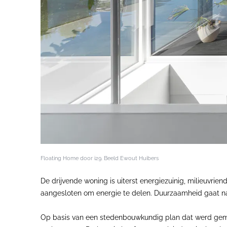
Floating Home door i29. Beeld Ewout Huibers
De drijvende woning is uiterst energiezuinig, milieuvrie
aangesloten om energie te delen. Duurzaamheid gaat naa
Op basis van een stedenbouwkundig plan dat werd gema