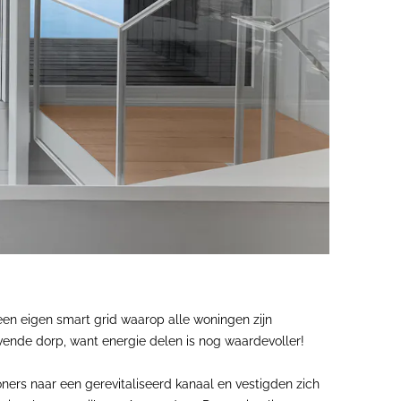
 een eigen smart grid waarop alle woningen zijn
vende dorp, want energie delen is nog waardevoller!
rs naar een gerevitaliseerd kanaal en vestigden zich