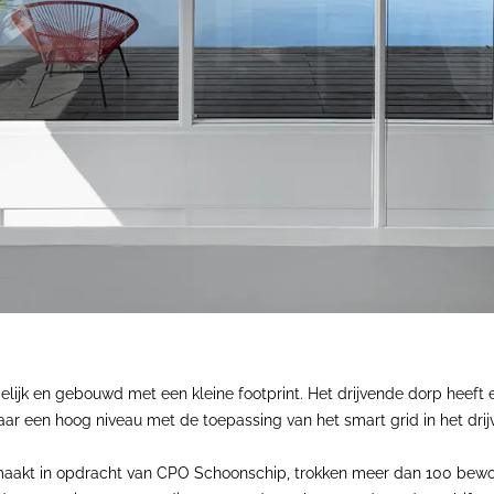
ndelijk en gebouwd met een kleine footprint. Het drijvende dorp heeft
r een hoog niveau met de toepassing van het smart grid in het drij
akt in opdracht van CPO Schoonschip, trokken meer dan 100 bewone