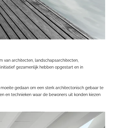
 van architecten, landschapsarchitecten,
itiatief gezamenlijk hebben opgestart en in
l moeite gedaan om een sterk architectonisch gebaar te
alen en technieken waar de bewoners uit konden kiezen