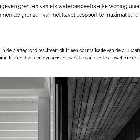
even grenzen van elk waterperceel is elke woning uniek i
nnen de grenzen van het kavel paspoort te maximaliseren
In de plattegrond resulteert dit in een optimalisatie van de bruikba
kenmerkt zich door een dynamische variatie aan ruimtes zowel binnen