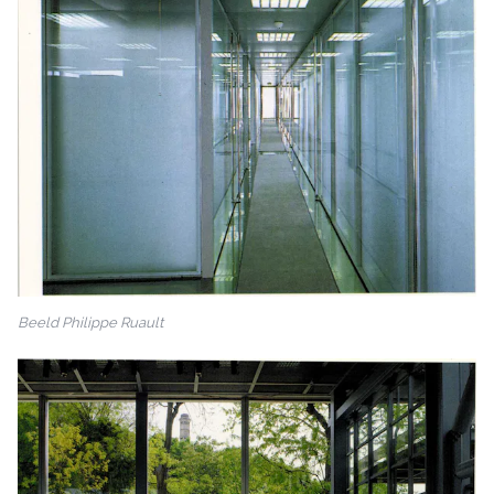
Beeld Philippe Ruault