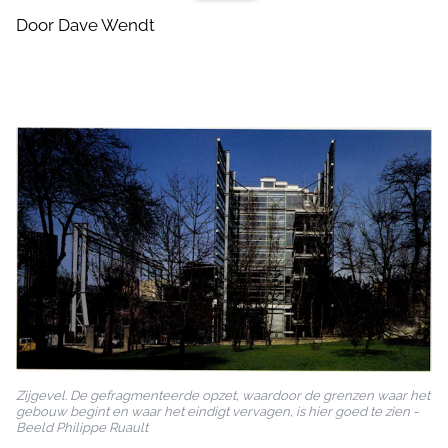
Door Dave Wendt
Zijgevel. De gefragmenteerde opzet, waardoor de grenzen waar het
gebouw begint en waar het eindigt vervagen, is hier goed te zien -
Beeld Philippe Ruault