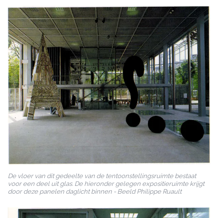
De vloer van dit gedeelte van de tentoonstellingsruimte bestaat
voor een deel uit glas. De hieronder gelegen expositieruimte krijgt
door deze panelen daglicht binnen - Beeld Philippe Ruault