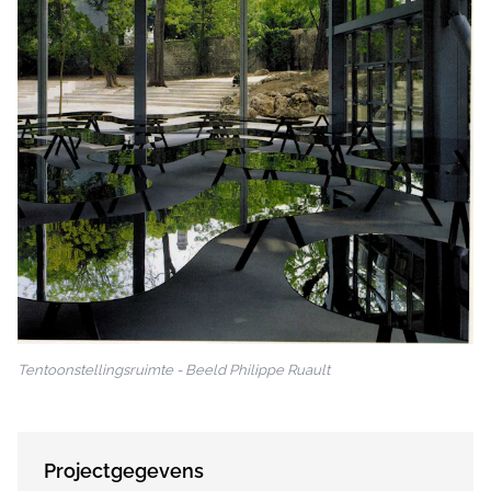
Tentoonstellingsruimte - Beeld Philippe Ruault
Projectgegevens