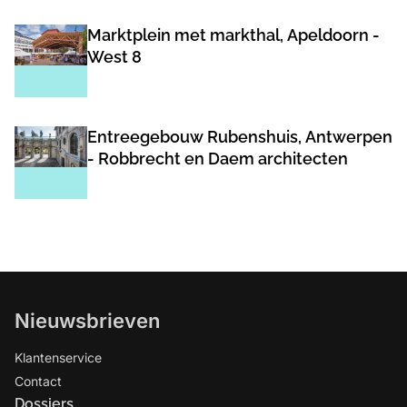
Marktplein met markthal, Apeldoorn -
West 8
Entreegebouw Rubenshuis, Antwerpen
- Robbrecht en Daem architecten
Nieuwsbrieven
Klantenservice
Contact
Dossiers