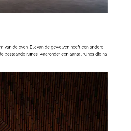
orm van de oven. Elk van de gewelven heeft een andere
de bestaande ruïnes, waaronder een aantal ruïnes die na