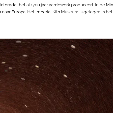
ld omdat het al 1700 jaar aardewerk produceert. In de M
naar Europa. Het Imperial Kiln Museum is gelegen in het