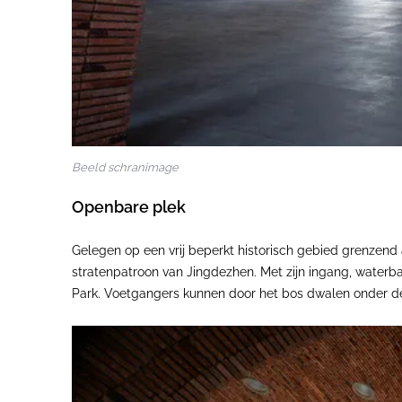
Beeld schranimage
Openbare plek
Gelegen op een vrij beperkt historisch gebied grenzend 
stratenpatroon van Jingdezhen. Met zijn ingang, waterba
Park. Voetgangers kunnen door het bos dwalen onder de 