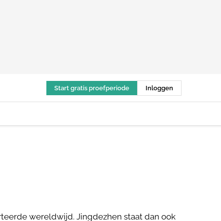
Start gratis proefperiode
Inloggen
orteerde wereldwijd. Jingdezhen staat dan ook