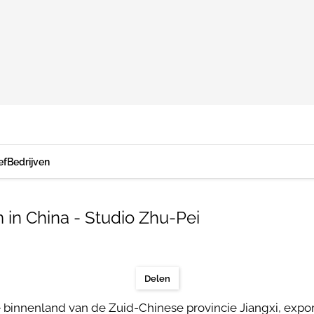
ef
Bedrijven
in China - Studio Zhu-Pei
Delen
pe binnenland van de Zuid-Chinese provincie Jiangxi, exp