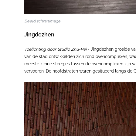
Beeld schranimage
Jingdezhen
Toelichting door Studio Zhu-Pei
-
Jingdezhen groeide van
van de stad ontwikkelden zich rond ovencomplexen, waar
meeste kleine steegjes tussen de ovencomplexen zijn van
vervoeren. De hoofdstraten waren gesitueerd langs de C