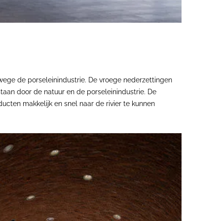
nwege de porseleinindustrie. De vroege nederzettingen
an ​​door de natuur en de porseleinindustrie. De
cten makkelijk en snel naar de rivier te kunnen