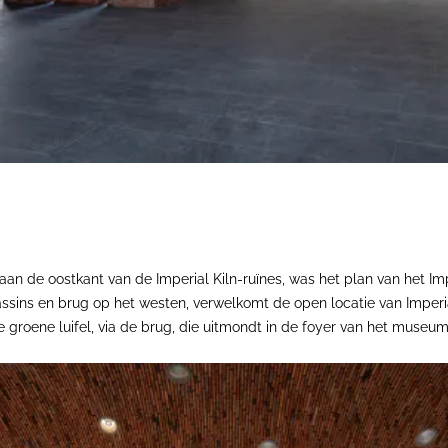
aan de oostkant van de Imperial Kiln-ruïnes, was het plan van het Imp
ssins en brug op het westen, verwelkomt de open locatie van Imperial
groene luifel, via de brug, die uitmondt in de foyer van het museum