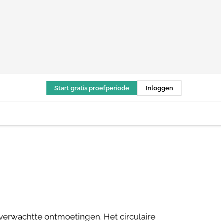
Start gratis proefperiode
Inloggen
nverwachtte ontmoetingen. Het circulaire