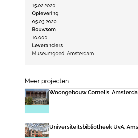
15.02.2020
Oplevering
05.03.2020
Bouwsom
10.000
Leveranciers
Museumgoed, Amsterdam
Meer projecten
Woongebouw Cornelis, Amsterdam
Universiteitsbibliotheek UvA, Am