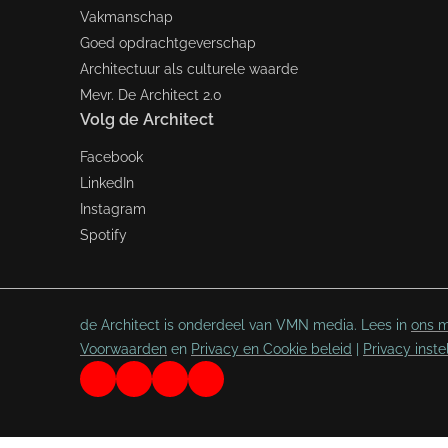
Vakmanschap
Goed opdrachtgeverschap
Architectuur als culturele waarde
Mevr. De Architect 2.0
Volg de Architect
Facebook
LinkedIn
Instagram
Spotify
de Architect is onderdeel van VMN media. Lees in
ons m
Voorwaarden
en
Privacy en Cookie beleid
|
Privacy inste