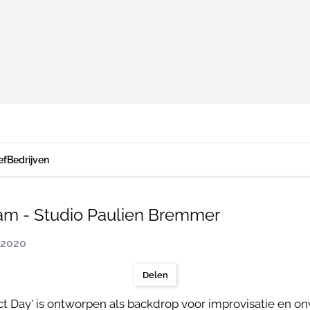
ef
Bedrijven
am - Studio Paulien Bremmer
 2020
Delen
ct Day' is ontworpen als backdrop voor improvisatie en o