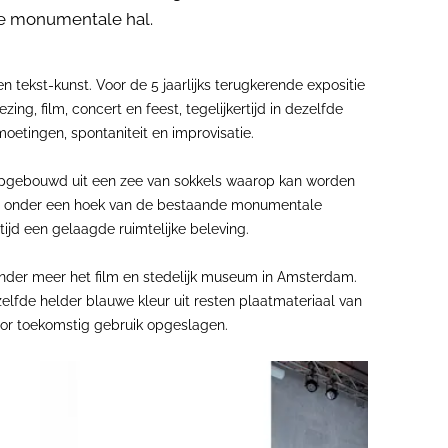
de monumentale hal.
 tekst-kunst. Voor de 5 jaarlijks terugkerende expositie
ng, film, concert en feest, tegelijkertijd in dezelfde
etingen, spontaniteit en improvisatie.
opgebouwd uit een zee van sokkels waarop kan worden
en onder een hoek van de bestaande monumentale
ijd een gelaagde ruimtelijke beleving.
n onder meer het film en stedelijk museum in Amsterdam.
elfde helder blauwe kleur uit resten plaatmateriaal van
oor toekomstig gebruik opgeslagen.