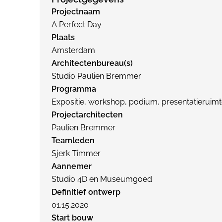
Projectnaam
A Perfect Day
Plaats
Amsterdam
Architectenbureau(s)
Studio Paulien Bremmer
Programma
Expositie, workshop, podium, presentatieruimte
Projectarchitecten
Paulien Bremmer
Teamleden
Sjerk Timmer
Aannemer
Studio 4D en Museumgoed
Definitief ontwerp
01.15.2020
Start bouw