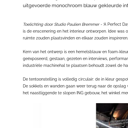
uitgevoerde monochroom blauw gekleurde inte
Toelichting door Studio Paulien Bremmer -
‘A Perfect Da
is de enscenering en het interieur ontworpen. Idee was om
ruimte zouden plaatsvinden en elkaar zouden inspireren
Kern van het ontwerp is een hemelsblauw en foam-kleu
geëxposeerd, gestaan, gezeten en interviews, perfor
industriële machinehal te plaatsen behoudt zowel de hal
De tentoonstelling is volledig circulair: de in kleur ge
De sokkels en wanden gaan weer terug naar de opslag vo
het naastliggende te slopen ING gebouw, het winkel me