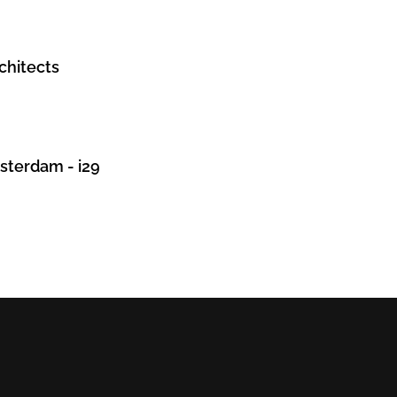
chitects
sterdam - i29