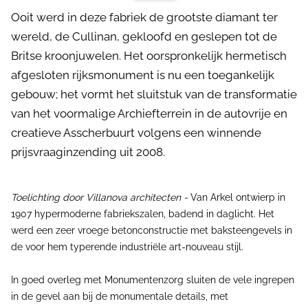
Ooit werd in deze fabriek de grootste diamant ter
wereld, de Cullinan, gekloofd en geslepen tot de
Britse kroonjuwelen. Het oorspronkelijk hermetisch
afgesloten rijksmonument is nu een toegankelijk
gebouw; het vormt het sluitstuk van de transformatie
van het voormalige Archiefterrein in de autovrije en
creatieve Asscherbuurt volgens een winnende
prijsvraaginzending uit 2008.
Toelichting door Villanova architecten -
Van Arkel ontwierp in
1907 hypermoderne fabriekszalen, badend in daglicht. Het
werd een zeer vroege betonconstructie met baksteengevels in
de voor hem typerende industriële art-nouveau stijl.
In goed overleg met Monumentenzorg sluiten de vele ingrepen
in de gevel aan bij de monumentale details, met