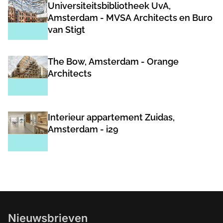
Universiteitsbibliotheek UvA,
Amsterdam - MVSA Architects en Buro
van Stigt
The Bow, Amsterdam - Orange
Architects
Interieur appartement Zuidas,
Amsterdam - i29
Nieuwsbrieven