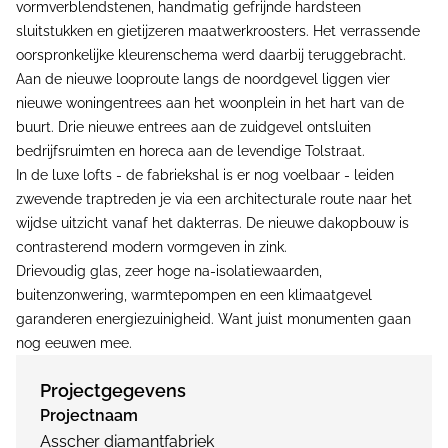
vormverblendstenen, handmatig gefrijnde hardsteen
sluitstukken en gietijzeren maatwerkroosters. Het verrassende
oorspronkelijke kleurenschema werd daarbij teruggebracht.
Aan de nieuwe looproute langs de noordgevel liggen vier
nieuwe woningentrees aan het woonplein in het hart van de
buurt. Drie nieuwe entrees aan de zuidgevel ontsluiten
bedrijfsruimten en horeca aan de levendige Tolstraat.
In de luxe lofts - de fabriekshal is er nog voelbaar - leiden
zwevende traptreden je via een architecturale route naar het
wijdse uitzicht vanaf het dakterras. De nieuwe dakopbouw is
contrasterend modern vormgeven in zink.
Drievoudig glas, zeer hoge na-isolatiewaarden,
buitenzonwering, warmtepompen en een klimaatgevel
garanderen energiezuinigheid. Want juist monumenten gaan
nog eeuwen mee.
Projectgegevens
Projectnaam
Asscher diamantfabriek