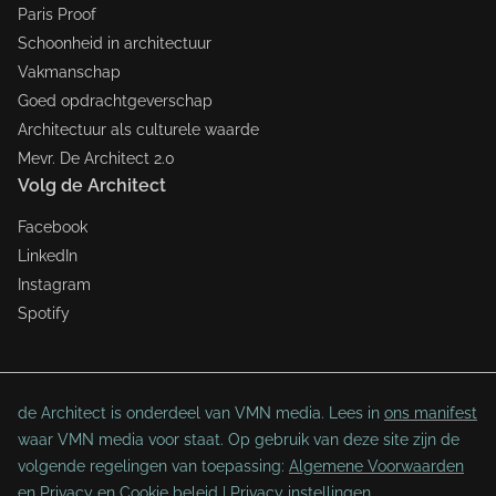
Paris Proof
Schoonheid in architectuur
Vakmanschap
Goed opdrachtgeverschap
Architectuur als culturele waarde
Mevr. De Architect 2.0
Volg de Architect
Facebook
LinkedIn
Instagram
Spotify
de Architect is onderdeel van VMN media. Lees in
ons manifest
waar VMN media voor staat. Op gebruik van deze site zijn de
volgende regelingen van toepassing:
Algemene Voorwaarden
en
Privacy en Cookie beleid
|
Privacy instellingen