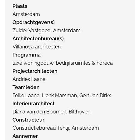
Plaats
Amsterdam
Opdrachtgever(s)
Zuider Vastgoed, Amsterdam
Architectenbureau(s)
Villanova architecten
Programma
luxe woningbouw, bedrijfsruimtes & horeca
Projectarchitecten
Andries Laane
Teamleden
Feike Laane, Henk Marsman, Gert Jan Dirkx
Interieurarchitect
Diana van den Boomen, Bilthoven
Constructeur
Constructiebureau Tentij, Amsterdam
Aannemer