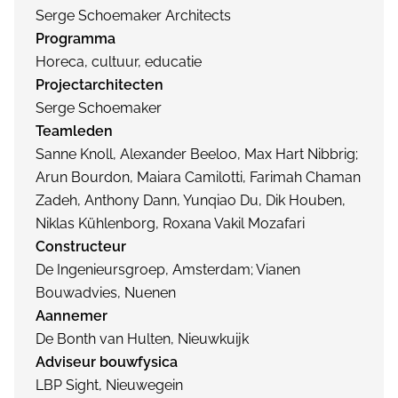
Serge Schoemaker Architects
Programma
Horeca, cultuur, educatie
Projectarchitecten
Serge Schoemaker
Teamleden
Sanne Knoll, Alexander Beeloo, Max Hart Nibbrig;
Arun Bourdon, Maiara Camilotti, Farimah Chaman
Zadeh, Anthony Dann, Yunqiao Du, Dik Houben,
Niklas Kühlenborg, Roxana Vakil Mozafari
Constructeur
De Ingenieursgroep, Amsterdam; Vianen
Bouwadvies, Nuenen
Aannemer
De Bonth van Hulten, Nieuwkuijk
Adviseur bouwfysica
LBP Sight, Nieuwegein