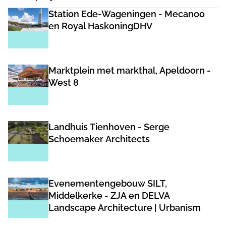
Station Ede-Wageningen - Mecanoo
en Royal HaskoningDHV
Marktplein met markthal, Apeldoorn -
West 8
Landhuis Tienhoven - Serge
Schoemaker Architects
Evenementengebouw SILT,
Middelkerke - ZJA en DELVA
Landscape Architecture | Urbanism