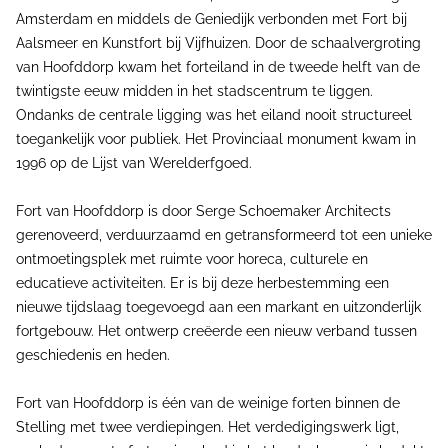
Amsterdam en middels de Geniedijk verbonden met Fort bij
Aalsmeer en Kunstfort bij Vijfhuizen. Door de schaalvergroting
van Hoofddorp kwam het forteiland in de tweede helft van de
twintigste eeuw midden in het stadscentrum te liggen.
Ondanks de centrale ligging was het eiland nooit structureel
toegankelijk voor publiek. Het Provinciaal monument kwam in
1996 op de Lijst van Werelderfgoed.
Fort van Hoofddorp is door Serge Schoemaker Architects
gerenoveerd, verduurzaamd en getransformeerd tot een unieke
ontmoetingsplek met ruimte voor horeca, culturele en
educatieve activiteiten. Er is bij deze herbestemming een
nieuwe tijdslaag toegevoegd aan een markant en uitzonderlijk
fortgebouw. Het ontwerp creëerde een nieuw verband tussen
geschiedenis en heden.
Fort van Hoofddorp is één van de weinige forten binnen de
Stelling met twee verdiepingen. Het verdedigingswerk ligt,