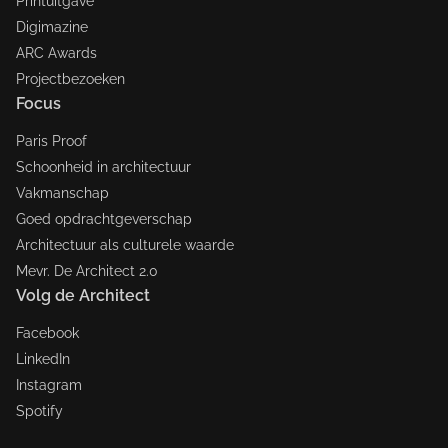
Printuitgave
Digimazine
ARC Awards
Projectbezoeken
Focus
Paris Proof
Schoonheid in architectuur
Vakmanschap
Goed opdrachtgeverschap
Architectuur als culturele waarde
Mevr. De Architect 2.0
Volg de Architect
Facebook
LinkedIn
Instagram
Spotify