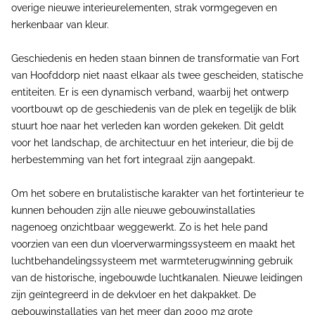
overige nieuwe interieurelementen, strak vormgegeven en
herkenbaar van kleur.
Geschiedenis en heden staan binnen de transformatie van Fort
van Hoofddorp niet naast elkaar als twee gescheiden, statische
entiteiten. Er is een dynamisch verband, waarbij het ontwerp
voortbouwt op de geschiedenis van de plek en tegelijk de blik
stuurt hoe naar het verleden kan worden gekeken. Dit geldt
voor het landschap, de architectuur en het interieur, die bij de
herbestemming van het fort integraal zijn aangepakt.
Om het sobere en brutalistische karakter van het fortinterieur te
kunnen behouden zijn alle nieuwe gebouwinstallaties
nagenoeg onzichtbaar weggewerkt. Zo is het hele pand
voorzien van een dun vloerverwarmingssysteem en maakt het
luchtbehandelingssysteem met warmteterugwinning gebruik
van de historische, ingebouwde luchtkanalen. Nieuwe leidingen
zijn geïntegreerd in de dekvloer en het dakpakket. De
gebouwinstallaties van het meer dan 2000 m2 grote