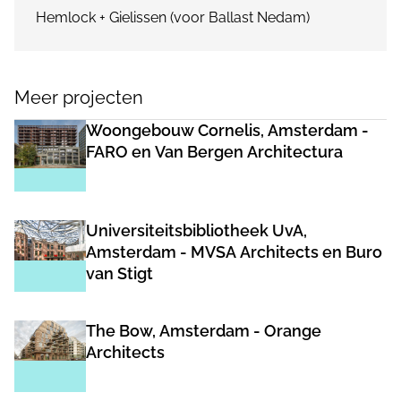
Hemlock + Gielissen (voor Ballast Nedam)
Meer projecten
Woongebouw Cornelis, Amsterdam -
FARO en Van Bergen Architectura
Universiteitsbibliotheek UvA,
Amsterdam - MVSA Architects en Buro
van Stigt
The Bow, Amsterdam - Orange
Architects