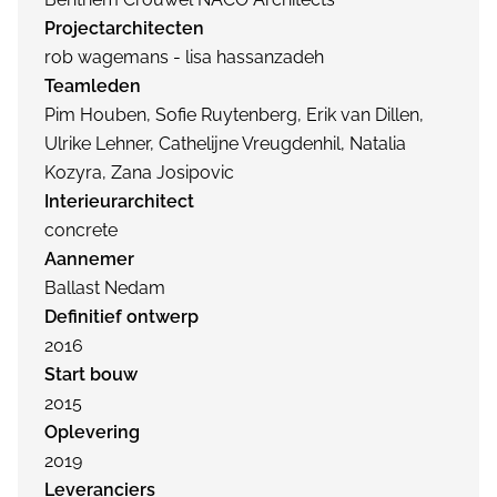
Projectarchitecten
rob wagemans - lisa hassanzadeh
Teamleden
Pim Houben, Sofie Ruytenberg, Erik van Dillen,
Ulrike Lehner, Cathelijne Vreugdenhil, Natalia
Kozyra, Zana Josipovic
Interieurarchitect
concrete
Aannemer
Ballast Nedam
Definitief ontwerp
2016
Start bouw
2015
Oplevering
2019
Leveranciers