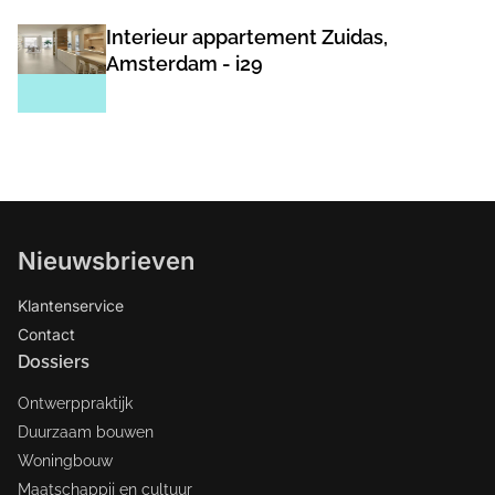
Interieur appartement Zuidas,
Amsterdam - i29
Nieuwsbrieven
Klantenservice
Contact
Dossiers
Ontwerppraktijk
Duurzaam bouwen
Woningbouw
Maatschappij en cultuur