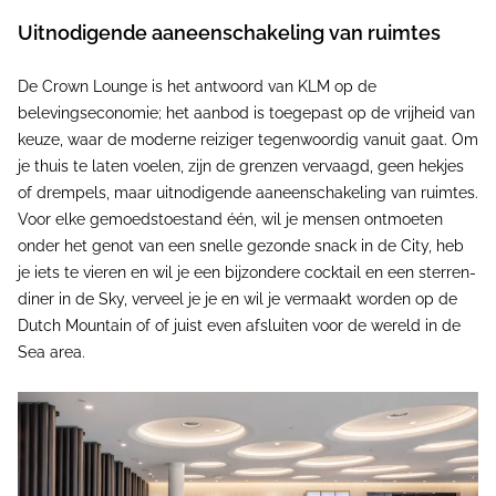
Uitnodigende aaneenschakeling van ruimtes
De Crown Lounge is het antwoord van KLM op de
belevingseconomie; het aanbod is toegepast op de vrijheid van
keuze, waar de moderne reiziger tegenwoordig vanuit gaat. Om
je thuis te laten voelen, zijn de grenzen vervaagd, geen hekjes
of drempels, maar uitnodigende aaneenschakeling van ruimtes.
Voor elke gemoedstoestand één, wil je mensen ontmoeten
onder het genot van een snelle gezonde snack in de City, heb
je iets te vieren en wil je een bijzondere cocktail en een sterren-
diner in de Sky, verveel je je en wil je vermaakt worden op de
Dutch Mountain of of juist even afsluiten voor de wereld in de
Sea area.