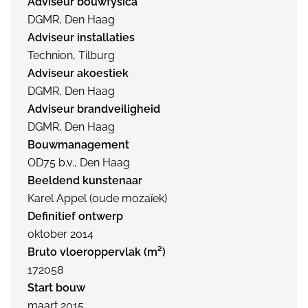
Adviseur bouwfysica
DGMR, Den Haag
Adviseur installaties
Technion, Tilburg
Adviseur akoestiek
DGMR, Den Haag
Adviseur brandveiligheid
DGMR, Den Haag
Bouwmanagement
OD75 b.v., Den Haag
Beeldend kunstenaar
Karel Appel (oude mozaïek)
Definitief ontwerp
oktober 2014
Bruto vloeroppervlak (m²)
172058
Start bouw
maart 2015