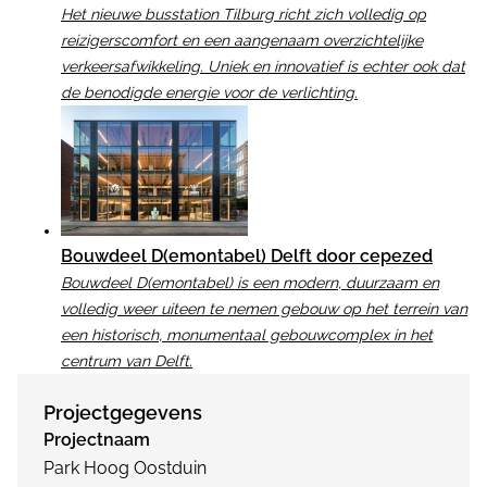
Het nieuwe busstation Tilburg richt zich volledig op
reizigerscomfort en een aangenaam overzichtelijke
verkeersafwikkeling. Uniek en innovatief is echter ook dat
de benodigde energie voor de verlichting.
Bouwdeel D(emontabel) Delft door cepezed
Bouwdeel D(emontabel) is een modern, duurzaam en
volledig weer uiteen te nemen gebouw op het terrein van
een historisch, monumentaal gebouwcomplex in het
centrum van Delft.
Projectgegevens
Projectnaam
Park Hoog Oostduin