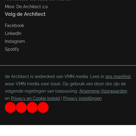
Mevr. De Architect 2.0
Volg de Architect
Facebook
LinkedIn
Instagram
Spotify
de Architect is onderdeel van VMN media. Lees in
ons manifest
waar VMN media voor staat. Op gebruik van deze site zijn de
volgende regelingen van toepassing:
Algemene Voorwaarden
en
Privacy en Cookie beleid
|
Privacy instellingen