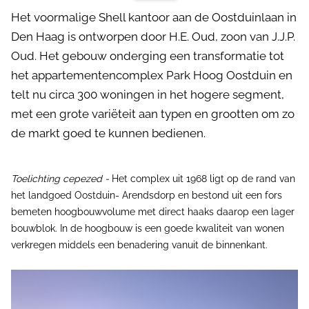
Het voormalige Shell kantoor aan de Oostduinlaan in
Den Haag is ontworpen door H.E. Oud, zoon van J.J.P.
Oud. Het gebouw onderging een transformatie tot
het appartementencomplex Park Hoog Oostduin en
telt nu circa 300 woningen in het hogere segment,
met een grote variëteit aan typen en grootten om zo
de markt goed te kunnen bedienen.
Toelichting cepezed -
Het complex uit 1968 ligt op de rand van
het landgoed Oostduin- Arendsdorp en bestond uit een fors
bemeten hoogbouwvolume met direct haaks daarop een lager
bouwblok. In de hoogbouw is een goede kwaliteit van wonen
verkregen middels een benadering vanuit de binnenkant.