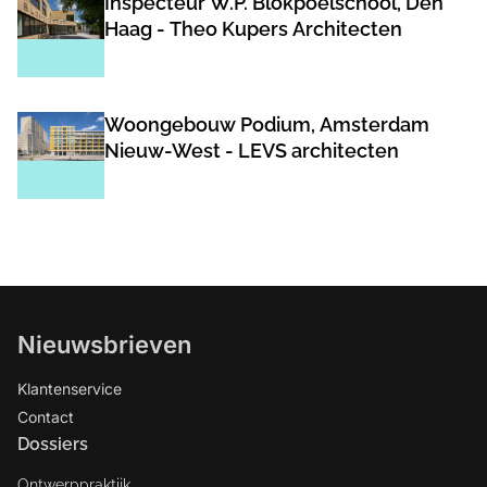
Inspecteur W.P. Blokpoelschool, Den
Haag - Theo Kupers Architecten
Woongebouw Podium, Amsterdam
Nieuw-West - LEVS architecten
Nieuwsbrieven
Klantenservice
Contact
Dossiers
Ontwerppraktijk