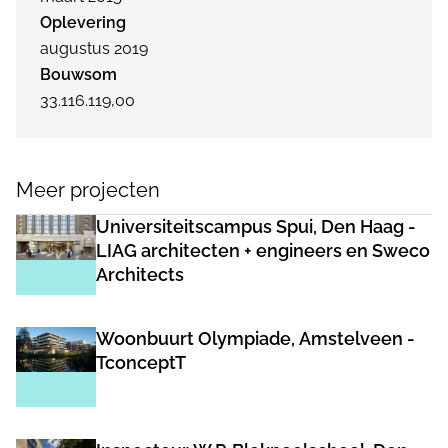
Oplevering
augustus 2019
Bouwsom
33.116.119,00
Meer projecten
Universiteitscampus Spui, Den Haag -
LIAG architecten + engineers en Sweco
Architects
Woonbuurt Olympiade, Amstelveen -
TconceptT