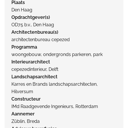
Plaats
Den Haag
Opdrachtgever(s)
OD75 b.v., Den Haag
Architectenbureau(s)
architectenbureau cepezed
Programma
woongebouw, ondergronds parkeren, park
Interieurarchitect
cepezedinterieur, Delft
Landschapsarchitect
Karres en Brands landschapsarchitecten,
Hilversum
Constructeur
IMd Raadgevende Ingenieurs, Rotterdam
Aannemer
Züblin, Breda