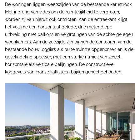
De woningen liggen weerszijden van de bestaande kernstrook.
Met inbreng van vides om de ruimtelijkheid te vergroten,
worden zij van hieruit ook ontsloten. Aan de entreekant krijgt
het volume een horizontaal gelede, drie meter diepe
uitbreiding met balkons en vergrotingen van de achtergelegen
woonkamers. Aan de zeezijde zijn binnen de contouren van de
bestaande bouw loggia’s als buitenruimte opgenomen en is de
gevelindeling speelser, met een sterke ritmiek van zowel
horizontale als verticale belijningen. De constructieve
kopgevels van Franse kalksteen blijven geheel behouden.