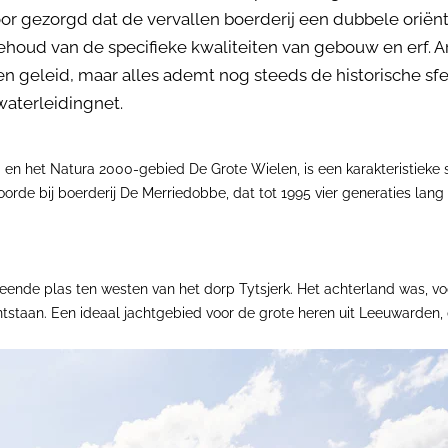
oor gezorgd dat de vervallen boerderij een dubbele oriënt
oud van de specifieke kwaliteiten van gebouw en erf. A
n geleid, maar alles ademt nog steeds de historische sfe
waterleidingnet.
 en het Natura 2000-gebied De Grote Wielen, is een karakteristieke
oorde bij boerderij De Merriedobbe, dat tot 1995 vier generaties lang
nde plas ten westen van het dorp Tytsjerk. Het achterland was, voor
tstaan. Een ideaal jachtgebied voor de grote heren uit Leeuwarden, 