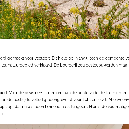
werd gemaakt voor veeteelt. Dit hield op in 1995, toen de gemeente
 tot natuurgebied verklaard. De boerderij zou gesloopt worden maar
gebied. Voor de bewoners reden om aan de achterzijde de leefruimten 
aan de oostzijde volledig opengewerkt voor licht en zicht. Alle woon
ag, dat nu als open binnenplaats fungeert. Hier is de voormalige sta
n.