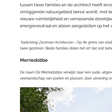
tussen twee families en de architect heeft erv
omliggende natuurgebied benut wordt, met beh
nieuwe ruimtelijkheid en verrassende doorkijke
energieneutraal en alleen aangesloten op het 
Toelichting Zantman Architecten -
Op de grens van stad
twee gezinnen. Beide families delen het erf dat ooit beh
Merriedobbe
De naam De Merriedobbe verwijst naar een oude, uitgevee
veenlandschap van poelen en plassen, door uitvening on