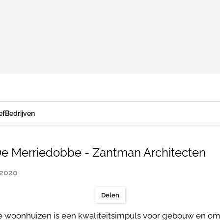
ef
Bedrijven
e Merriedobbe - Zantman Architecten
 2020
Delen
e woonhuizen is een kwaliteitsimpuls voor gebouw en o