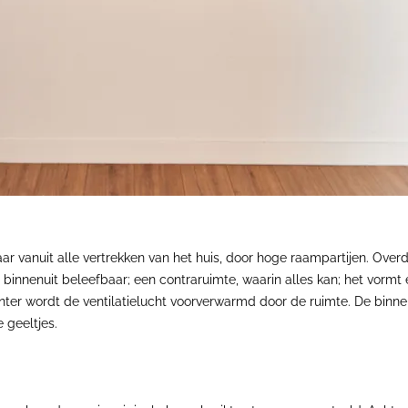
ar vanuit alle vertrekken van het huis, door hoge raampartijen. Overd
 binnenuit beleefbaar; een contraruimte, waarin alles kan; het vormt
 winter wordt de ventilatielucht voorverwarmd door de ruimte. De bin
 geeltjes.