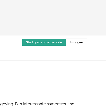
Start gratis proefperiode
Inloggen
mgeving. Een interessante samenwerking