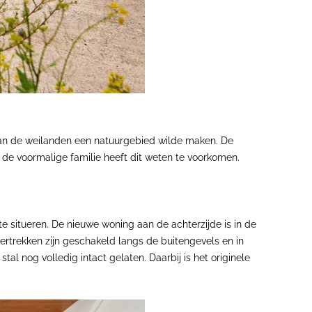
 van de weilanden een natuurgebied wilde maken. De
 de voormalige familie heeft dit weten te voorkomen.
te situeren. De nieuwe woning aan de achterzijde is in de
vertrekken zijn geschakeld langs de buitengevels en in
l nog volledig intact gelaten. Daarbij is het originele