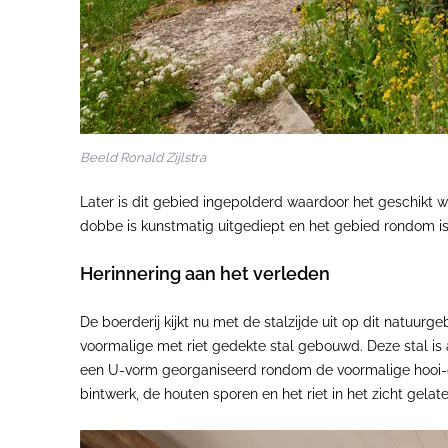
Beeld Ronald Zijlstra
Later is dit gebied ingepolderd waardoor het geschikt 
dobbe is kunstmatig uitgediept en het gebied rondom is
Herinnering aan het verleden
De boerderij kijkt nu met de stalzijde uit op dit natuur
voormalige met riet gedekte stal gebouwd. Deze stal is 
een U-vorm georganiseerd rondom de voormalige hooi-opsl
bintwerk, de houten sporen en het riet in het zicht gelate