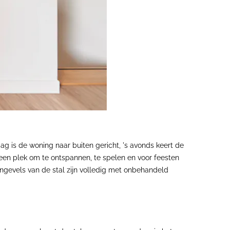
ag is de woning naar buiten gericht, 's avonds keert de
 een plek om te ontspannen, te spelen en voor feesten
nengevels van de stal zijn volledig met onbehandeld