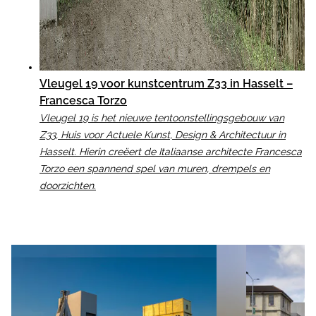
Vleugel 19 voor kunstcentrum Z33 in Hasselt –
Francesca Torzo
Vleugel 19 is het nieuwe tentoonstellingsgebouw van
Z33, Huis voor Actuele Kunst, Design & Architectuur in
Hasselt. Hierin creëert de Italiaanse architecte Francesca
Torzo een spannend spel van muren, drempels en
doorzichten.