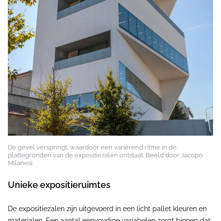
De gevel verspringt, waardoor een variërend ritme in de
plattegronden van de expositiezalen ontstaat. Beeld door Jacopo
Milanesi
Unieke expositieruimtes
De expositiezalen zijn uitgevoerd in een licht pallet kleuren en
materialen. Een aantal eenvoudige variabelen zorgt binnen dat