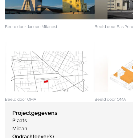
Beeld door Jacopo Milanesi
Beeld door Bas Prince
Beeld door OMA
Beeld door OMA
Projectgegevens
Plaats
Milaan
Opdrachtgever(s)