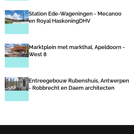
Station Ede-Wageningen - Mecanoo
en Royal HaskoningDHV
Marktplein met markthal, Apeldoorn -
West 8
Entreegebouw Rubenshuis, Antwerpen
- Robbrecht en Daem architecten