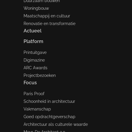
Duurzaam bouwen
Woningbouw
Maatschappij en cultuur
Renovatie en transformatie
Actueel
Platform
Printuitgave
Digimazine
ARC Awards
Projectbezoeken
Focus
Paris Proof
Schoonheid in architectuur
Vakmanschap
Goed opdrachtgeverschap
Architectuur als culturele waarde