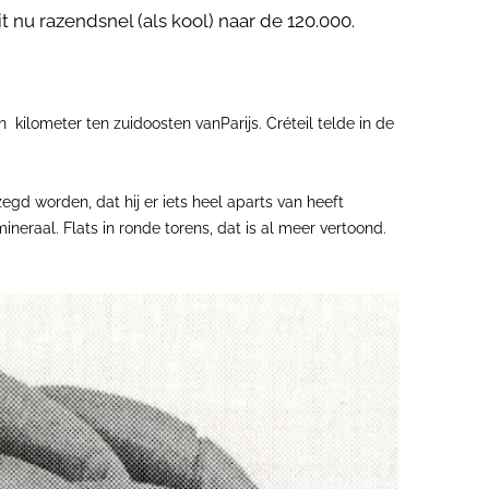
t nu razendsnel (als kool) naar de 120.000.
 kilometer ten zuidoosten vanParijs. Créteil telde in de
egd worden, dat hij er iets heel aparts van heeft
ineraal. Flats in ronde torens, dat is al meer vertoond.