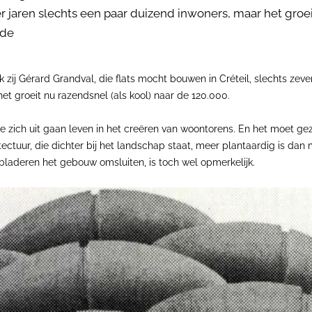
er jaren slechts een paar duizend inwoners, maar het groei
 de
ij Gérard Grandval, die flats mocht bouwen in Créteil, slechts zeven
et groeit nu razendsnel (als kool) naar de 120.000.
ce zich uit gaan leven in het creëren van woontorens. En het moet gez
ctuur, die dichter bij het landschap staat, meer plantaardig is dan m
lbladeren het gebouw omsluiten, is toch wel opmerkelijk.