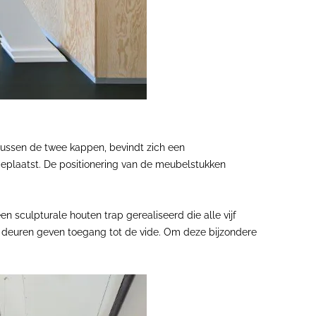
tussen de twee kappen, bevindt zich een
plaatst. De positionering van de meubelstukken
n sculpturale houten trap gerealiseerd die alle vijf
 en deuren geven toegang tot de vide. Om deze bijzondere