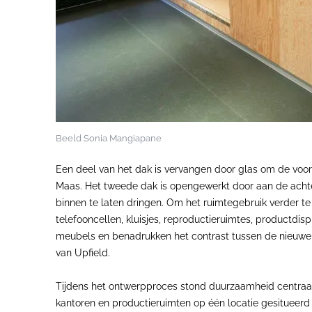
Beeld Sonia Mangiapane
Een deel van het dak is vervangen door glas om de voorz
Maas. Het tweede dak is opengewerkt door aan de achter
binnen te laten dringen. Om het ruimtegebruik verder te
telefooncellen, kluisjes, reproductieruimtes, productdisp
meubels en benadrukken het contrast tussen de nieuwe i
van Upfield.
Tijdens het ontwerpproces stond duurzaamheid centraal. 
kantoren en productieruimten op één locatie gesitueerd zij