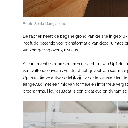
Beeld Sonia Mangiapane
De fabriek heeft de begane grond van de site in gebrui
heeft de potentie voor transformatie van deze ruimtes
werkomgeving over 5 niveaus.
Alle interventies representeren de ambitie van Upfield
verschillende niveaus versterkt het gevoel van saamho
Upfield, die verantwoordelijk zijn voor de visuele iden
aangevuld met een mix van formele en informele vergad
programma. Het resultaat is een creatieve en dynamische