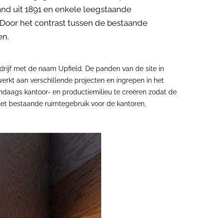
and uit 1891 en enkele leegstaande
 Door het contrast tussen de bestaande
en.
edrijf met de naam Upfield. De panden van de site in
rkt aan verschillende projecten en ingrepen in het
endaags kantoor- en productiemilieu te creëren zodat de
het bestaande ruimtegebruik voor de kantoren,