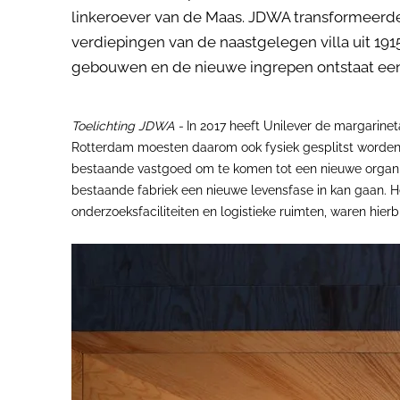
linkeroever van de Maas. JDWA transformeerde 
verdiepingen van de naastgelegen villa uit 19
gebouwen en de nieuwe ingrepen ontstaat een 
Toelichting JDWA -
In 2017 heeft Unilever de margarineta
Rotterdam moesten daarom ook fysiek gesplitst worden o
bestaande vastgoed om te komen tot een nieuwe organisat
bestaande fabriek een nieuwe levensfase in kan gaan. H
onderzoeksfaciliteiten en logistieke ruimten, waren hier