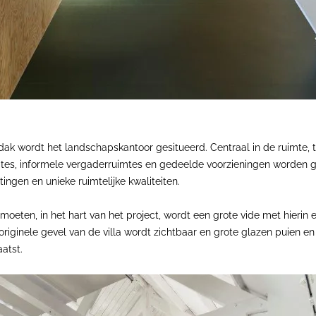
ak wordt het landschapskantoor gesitueerd. Centraal in de ruimte, 
es, informele vergaderruimtes en gedeelde voorzieningen worden ge
ingen en unieke ruimtelijke kwaliteiten.
ten, in het hart van het project, wordt een grote vide met hierin ee
e originele gevel van de villa wordt zichtbaar en grote glazen puien
aatst.