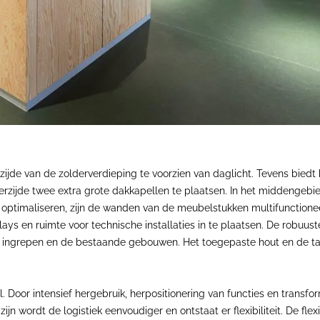
ijde van de zolderverdieping te voorzien van daglicht. Tevens biedt
zijde twee extra grote dakkapellen te plaatsen. In het middengebie
 optimaliseren, zijn de wanden van de meubelstukken multifunctionee
lays en ruimte voor technische installaties in te plaatsen. De robuust
ngrepen en de bestaande gebouwen. Het toegepaste hout en de talri
Door intensief hergebruik, herpositionering van functies en transfo
n wordt de logistiek eenvoudiger en ontstaat er flexibiliteit. De flexib