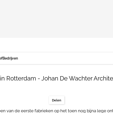
ef
Bedrijven
' in Rotterdam - Johan De Wachter Archit
Delen
n van de eerste fabrieken op het toen nog bijna lege on