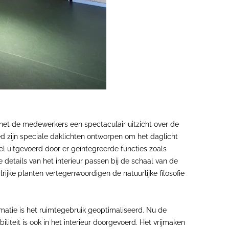
 het de medewerkers een spectaculair uitzicht over de
d zijn speciale daklichten ontworpen om het daglicht
l uitgevoerd door er geïntegreerde functies zoals
e details van het interieur passen bij de schaal van de
jke planten vertegenwoordigen de natuurlijke filosofie
rmatie is het ruimtegebruik geoptimaliseerd. Nu de
iliteit is ook in het interieur doorgevoerd. Het vrijmaken