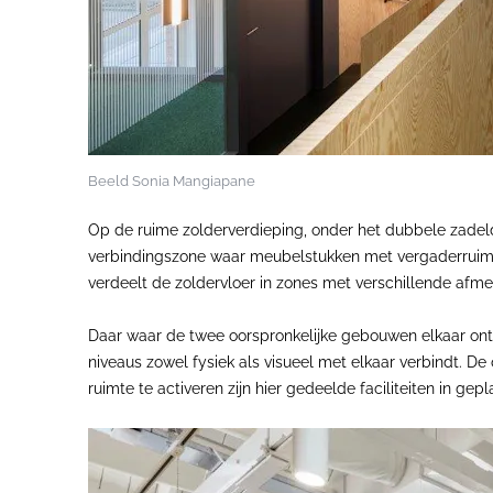
Beeld Sonia Mangiapane
Op de ruime zolderverdieping, onder het dubbele zadeld
verbindingszone waar meubelstukken met vergaderruimt
verdeelt de zoldervloer in zones met verschillende afmet
Daar waar de twee oorspronkelijke gebouwen elkaar ontmoe
niveaus zowel fysiek als visueel met elkaar verbindt. D
ruimte te activeren zijn hier gedeelde faciliteiten in gepl