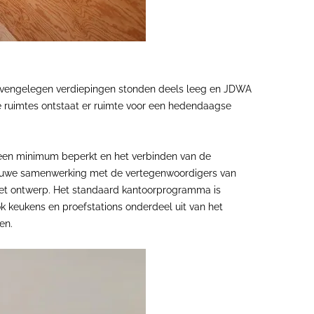
 bovengelegen verdiepingen stonden deels leeg en JDWA
e ruimtes ontstaat er ruimte voor een hedendaagse
t een minimum beperkt en het verbinden van de
n nauwe samenwerking met de vertegenwoordigers van
n het ontwerp. Het standaard kantoorprogramma is
 keukens en proefstations onderdeel uit van het
en.