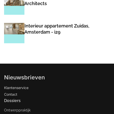
Architects
Interieur appartement Zuidas,
Amsterdam - i29
Nieuwsbrieven
Klantenservice
Contact
Dossiers
Ontwerppraktijk