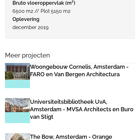
Bruto vloeroppervlak (m²)
6500 m2 // Plot 5150 m2
Oplevering
december 2019
Meer projecten
Woongebouw Cornelis, Amsterdam -
FARO en Van Bergen Architectura
Universiteitsbibliotheek UvA,
Amsterdam - MVSA Architects en Buro
van Stigt
The Bow, Amsterdam - Orange