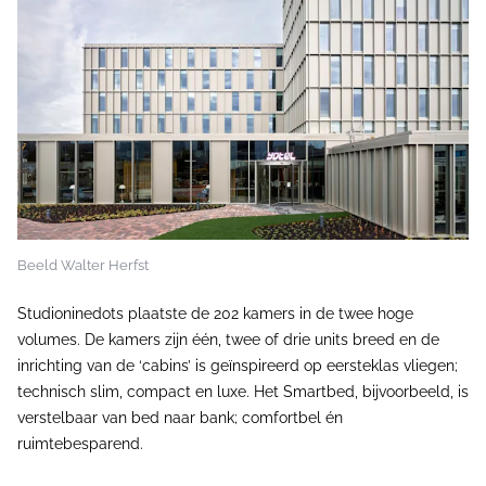
Beeld Walter Herfst
Studioninedots plaatste de 202 kamers in de twee hoge
volumes. De kamers zijn één, twee of drie units breed en de
inrichting van de ‘cabins’ is geïnspireerd op eersteklas vliegen;
technisch slim, compact en luxe. Het Smartbed, bijvoorbeeld, is
verstelbaar van bed naar bank; comfortbel én
ruimtebesparend.