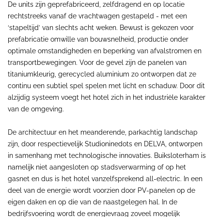
De units zijn geprefabriceerd, zelfdragend en op locatie
rechtstreeks vanaf de vrachtwagen gestapeld - met een
‘stapeltijd’ van slechts acht weken. Bewust is gekozen voor
prefabricatie omwille van bouwsnelheid, productie onder
optimale omstandigheden en beperking van afvalstromen en
transportbewegingen. Voor de gevel zijn de panelen van
titaniumkleurig, gerecycled aluminium zo ontworpen dat ze
continu een subtiel spel spelen met licht en schaduw. Door dit
alzijdig systeem voegt het hotel zich in het industriële karakter
van de omgeving.
De architectuur en het meanderende, parkachtig landschap
zijn, door respectievelijk Studioninedots en DELVA, ontworpen
in samenhang met technologische innovaties. Buiksloterham is
namelijk niet aangesloten op stadsverwarming of op het
gasnet en dus is het hotel vanzelfsprekend all-electric. In een
deel van de energie wordt voorzien door PV-panelen op de
eigen daken en op die van de naastgelegen hal. In de
bedrijfsvoering wordt de energievraag zoveel mogelijk