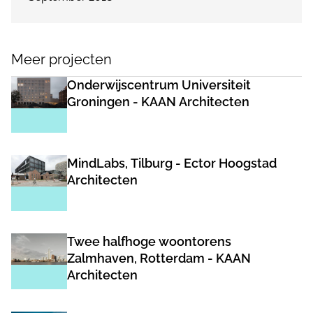
Meer projecten
Onderwijscentrum Universiteit
Groningen - KAAN Architecten
MindLabs, Tilburg - Ector Hoogstad
Architecten
Twee halfhoge woontorens
Zalmhaven, Rotterdam - KAAN
Architecten