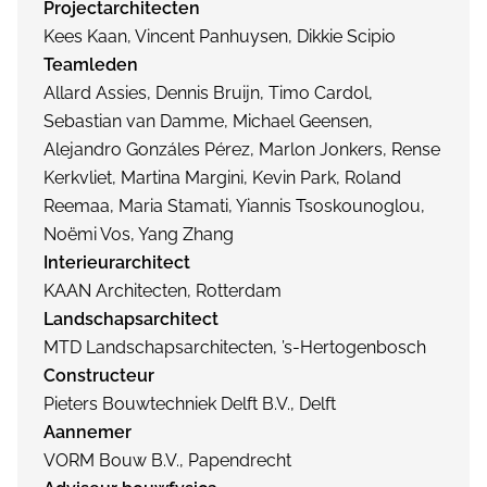
Projectarchitecten
Kees Kaan, Vincent Panhuysen, Dikkie Scipio
Teamleden
Allard Assies, Dennis Bruijn, Timo Cardol,
Sebastian van Damme, Michael Geensen,
Alejandro Gonzáles Pérez, Marlon Jonkers, Rense
Kerkvliet, Martina Margini, Kevin Park, Roland
Reemaa, Maria Stamati, Yiannis Tsoskounoglou,
Noëmi Vos, Yang Zhang
Interieurarchitect
KAAN Architecten, Rotterdam
Landschapsarchitect
MTD Landschapsarchitecten, ’s-Hertogenbosch
Constructeur
Pieters Bouwtechniek Delft B.V., Delft
Aannemer
VORM Bouw B.V., Papendrecht