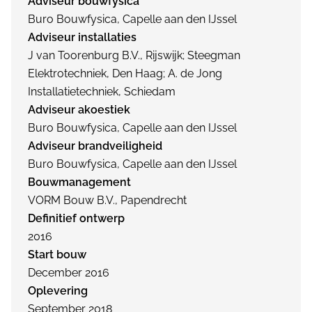
Adviseur bouwfysica
Buro Bouwfysica, Capelle aan den IJssel
Adviseur installaties
J van Toorenburg B.V., Rijswijk; Steegman
Elektrotechniek, Den Haag; A. de Jong
Installatietechniek, Schiedam
Adviseur akoestiek
Buro Bouwfysica, Capelle aan den IJssel
Adviseur brandveiligheid
Buro Bouwfysica, Capelle aan den IJssel
Bouwmanagement
VORM Bouw B.V., Papendrecht
Definitief ontwerp
2016
Start bouw
December 2016
Oplevering
September 2018