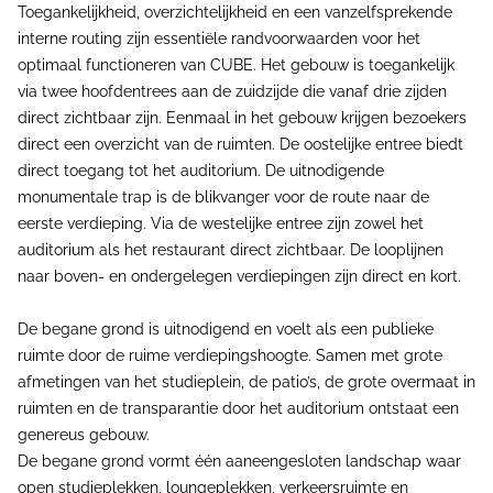
Toegankelijkheid, overzichtelijkheid en een vanzelfsprekende
interne routing zijn essentiële randvoorwaarden voor het
optimaal functioneren van CUBE. Het gebouw is toegankelijk
via twee hoofdentrees aan de zuidzijde die vanaf drie zijden
direct zichtbaar zijn. Eenmaal in het gebouw krijgen bezoekers
direct een overzicht van de ruimten. De oostelijke entree biedt
direct toegang tot het auditorium. De uitnodigende
monumentale trap is de blikvanger voor de route naar de
eerste verdieping. Via de westelijke entree zijn zowel het
auditorium als het restaurant direct zichtbaar. De looplijnen
naar boven- en ondergelegen verdiepingen zijn direct en kort.
De begane grond is uitnodigend en voelt als een publieke
ruimte door de ruime verdiepingshoogte. Samen met grote
afmetingen van het studieplein, de patio’s, de grote overmaat in
ruimten en de transparantie door het auditorium ontstaat een
genereus gebouw.
De begane grond vormt één aaneengesloten landschap waar
open studieplekken, loungeplekken, verkeersruimte en