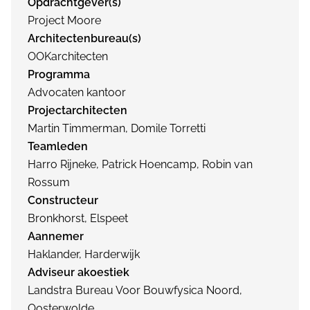
Opdrachtgever(s)
Project Moore
Architectenbureau(s)
OOKarchitecten
Programma
Advocaten kantoor
Projectarchitecten
Martin Timmerman, Domile Torretti
Teamleden
Harro Rijneke, Patrick Hoencamp, Robin van
Rossum
Constructeur
Bronkhorst, Elspeet
Aannemer
Haklander, Harderwijk
Adviseur akoestiek
Landstra Bureau Voor Bouwfysica Noord,
Oosterwolde