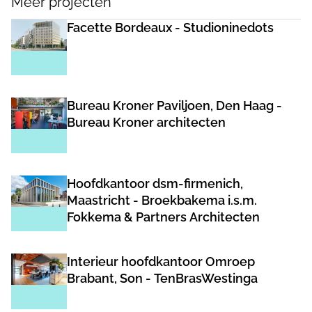
Meer projecten
Facette Bordeaux - Studioninedots
Bureau Kroner Paviljoen, Den Haag -
Bureau Kroner architecten
Hoofdkantoor dsm-firmenich,
Maastricht - Broekbakema i.s.m.
Fokkema & Partners Architecten
Interieur hoofdkantoor Omroep
Brabant, Son - TenBrasWestinga