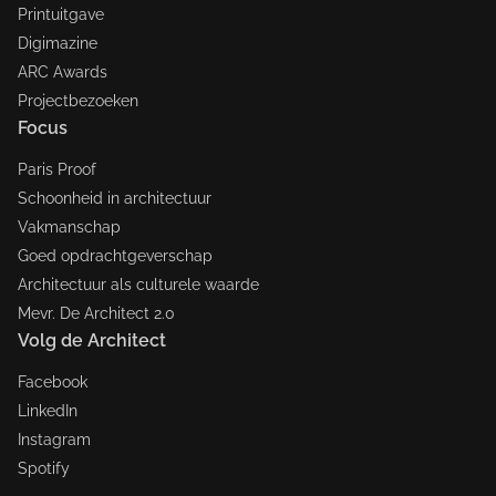
Printuitgave
Digimazine
ARC Awards
Projectbezoeken
Focus
Paris Proof
Schoonheid in architectuur
Vakmanschap
Goed opdrachtgeverschap
Architectuur als culturele waarde
Mevr. De Architect 2.0
Volg de Architect
Facebook
LinkedIn
Instagram
Spotify