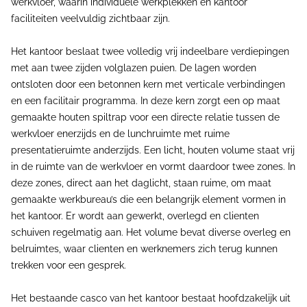
werkvloer, waarin individuele werkplekken en kantoor
faciliteiten veelvuldig zichtbaar zijn.
Het kantoor beslaat twee volledig vrij indeelbare verdiepingen
met aan twee zijden volglazen puien. De lagen worden
ontsloten door een betonnen kern met verticale verbindingen
en een facilitair programma. In deze kern zorgt een op maat
gemaakte houten spiltrap voor een directe relatie tussen de
werkvloer enerzijds en de lunchruimte met ruime
presentatieruimte anderzijds. Een licht, houten volume staat vrij
in de ruimte van de werkvloer en vormt daardoor twee zones. In
deze zones, direct aan het daglicht, staan ruime, om maat
gemaakte werkbureau’s die een belangrijk element vormen in
het kantoor. Er wordt aan gewerkt, overlegd en clienten
schuiven regelmatig aan. Het volume bevat diverse overleg en
belruimtes, waar clienten en werknemers zich terug kunnen
trekken voor een gesprek.
Het bestaande casco van het kantoor bestaat hoofdzakelijk uit