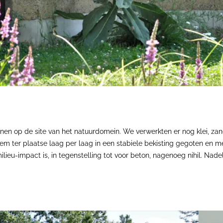
 op de site van het natuurdomein. We verwerkten er nog klei, zand 
em ter plaatse laag per laag in een stabiele bekisting gegoten en
lieu-impact is, in tegenstelling tot voor beton, nagenoeg nihil. Nadeli