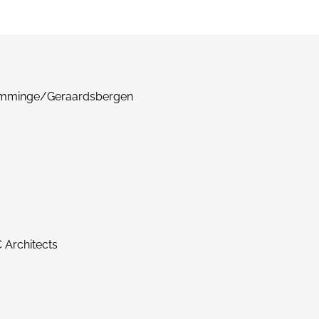
Grimminge/Geraardsbergen
 Architects