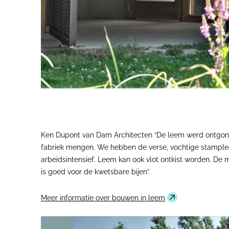
Ken Dupont van Dam Architecten “De leem werd ontgonnen
fabriek mengen. We hebben de verse, vochtige stample
arbeidsintensief. Leem kan ook vlot ontkist worden. De mi
is goed voor de kwetsbare bijen”.
Meer informatie over bouwen in leem