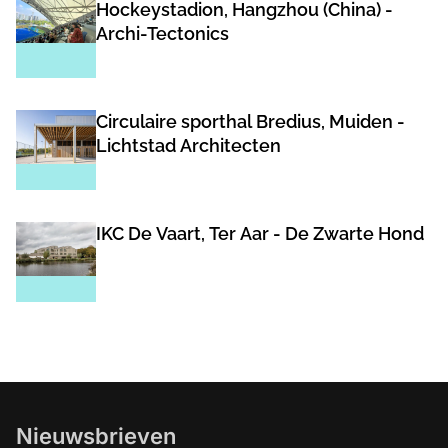
Hockeystadion, Hangzhou (China) -
Archi-Tectonics
Circulaire sporthal Bredius, Muiden -
Lichtstad Architecten
IKC De Vaart, Ter Aar - De Zwarte Hond
Nieuwsbrieven