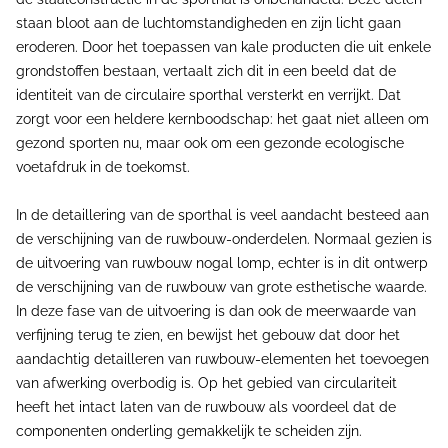
staan bloot aan de luchtomstandigheden en zijn licht gaan
eroderen. Door het toepassen van kale producten die uit enkele
grondstoffen bestaan, vertaalt zich dit in een beeld dat de
identiteit van de circulaire sporthal versterkt en verrijkt. Dat
zorgt voor een heldere kernboodschap: het gaat niet alleen om
gezond sporten nu, maar ook om een gezonde ecologische
voetafdruk in de toekomst.
In de detaillering van de sporthal is veel aandacht besteed aan
de verschijning van de ruwbouw-onderdelen. Normaal gezien is
de uitvoering van ruwbouw nogal lomp, echter is in dit ontwerp
de verschijning van de ruwbouw van grote esthetische waarde.
In deze fase van de uitvoering is dan ook de meerwaarde van
verfijning terug te zien, en bewijst het gebouw dat door het
aandachtig detailleren van ruwbouw-elementen het toevoegen
van afwerking overbodig is. Op het gebied van circulariteit
heeft het intact laten van de ruwbouw als voordeel dat de
componenten onderling gemakkelijk te scheiden zijn.