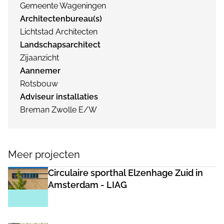
Gemeente Wageningen
Architectenbureau(s)
Lichtstad Architecten
Landschapsarchitect
Zijaanzicht
Aannemer
Rotsbouw
Adviseur installaties
Breman Zwolle E/W
Meer projecten
Circulaire sporthal Elzenhage Zuid in
Amsterdam - LIAG