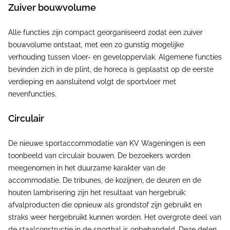
Zuiver bouwvolume
Alle functies zijn compact georganiseerd zodat een zuiver
bouwvolume ontstaat, met een zo gunstig mogelijke
verhouding tussen vloer- en geveloppervlak. Algemene functies
bevinden zich in de plint, de horeca is geplaatst op de eerste
verdieping en aansluitend volgt de sportvloer met
nevenfuncties.
Circulair
De nieuwe sportaccommodatie van KV Wageningen is een
toonbeeld van circulair bouwen. De bezoekers worden
meegenomen in het duurzame karakter van de
accommodatie. De tribunes, de kozijnen, de deuren en de
houten lambrisering zijn het resultaat van hergebruik:
afvalproducten die opnieuw als grondstof zijn gebruikt en
straks weer hergebruikt kunnen worden. Het overgrote deel van
de staalconstructie in de sporthal is onbehandeld. Deze delen