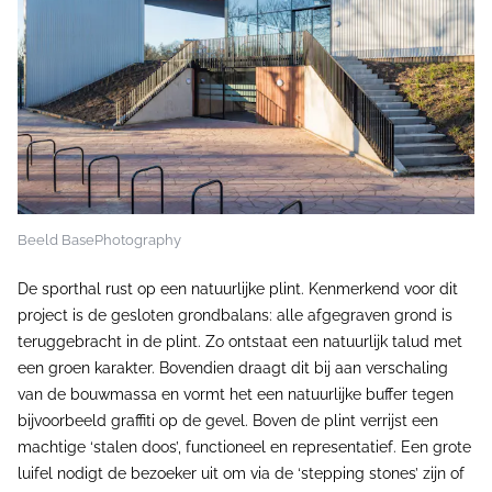
Beeld BasePhotography
De sporthal rust op een natuurlijke plint. Kenmerkend voor dit
project is de gesloten grondbalans: alle afgegraven grond is
teruggebracht in de plint. Zo ontstaat een natuurlijk talud met
een groen karakter. Bovendien draagt dit bij aan verschaling
van de bouwmassa en vormt het een natuurlijke buffer tegen
bijvoorbeeld graffiti op de gevel. Boven de plint verrijst een
machtige ‘stalen doos’, functioneel en representatief. Een grote
luifel nodigt de bezoeker uit om via de ‘stepping stones’ zijn of