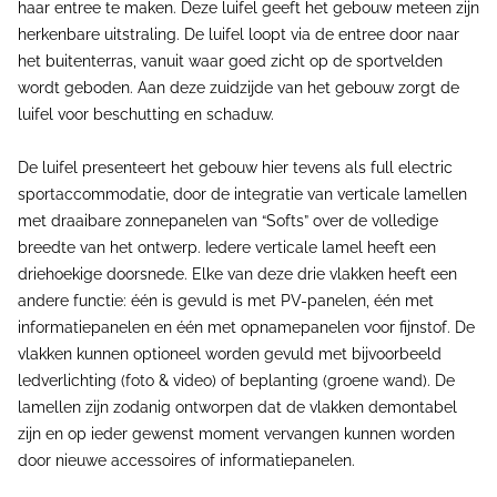
haar entree te maken. Deze luifel geeft het gebouw meteen zijn
herkenbare uitstraling. De luifel loopt via de entree door naar
het buitenterras, vanuit waar goed zicht op de sportvelden
wordt geboden. Aan deze zuidzijde van het gebouw zorgt de
luifel voor beschutting en schaduw.
De luifel presenteert het gebouw hier tevens als full electric
sportaccommodatie, door de integratie van verticale lamellen
met draaibare zonnepanelen van “Softs” over de volledige
breedte van het ontwerp. Iedere verticale lamel heeft een
driehoekige doorsnede. Elke van deze drie vlakken heeft een
andere functie: één is gevuld is met PV-panelen, één met
informatiepanelen en één met opnamepanelen voor fijnstof. De
vlakken kunnen optioneel worden gevuld met bijvoorbeeld
ledverlichting (foto & video) of beplanting (groene wand). De
lamellen zijn zodanig ontworpen dat de vlakken demontabel
zijn en op ieder gewenst moment vervangen kunnen worden
door nieuwe accessoires of informatiepanelen.