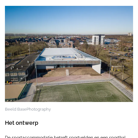
Beeld BasePhotography
Het ontwerp
De sportaccommodatie betreft sportvelden en een sporthal