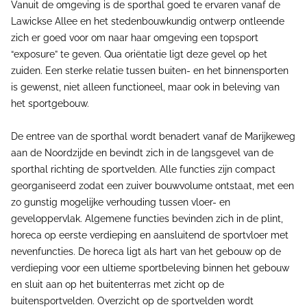
Vanuit de omgeving is de sporthal goed te ervaren vanaf de
Lawickse Allee en het stedenbouwkundig ontwerp ontleende
zich er goed voor om naar haar omgeving een topsport
“exposure” te geven. Qua oriëntatie ligt deze gevel op het
zuiden. Een sterke relatie tussen buiten- en het binnensporten
is gewenst, niet alleen functioneel, maar ook in beleving van
het sportgebouw.
De entree van de sporthal wordt benadert vanaf de Marijkeweg
aan de Noordzijde en bevindt zich in de langsgevel van de
sporthal richting de sportvelden. Alle functies zijn compact
georganiseerd zodat een zuiver bouwvolume ontstaat, met een
zo gunstig mogelijke verhouding tussen vloer- en
geveloppervlak. Algemene functies bevinden zich in de plint,
horeca op eerste verdieping en aansluitend de sportvloer met
nevenfuncties. De horeca ligt als hart van het gebouw op de
verdieping voor een ultieme sportbeleving binnen het gebouw
en sluit aan op het buitenterras met zicht op de
buitensportvelden. Overzicht op de sportvelden wordt