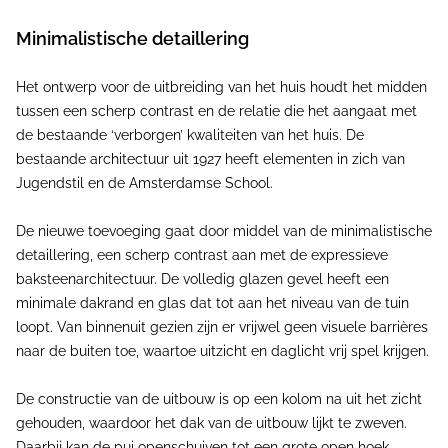
Minimalistische detaillering
Het ontwerp voor de uitbreiding van het huis houdt het midden
tussen een scherp contrast en de relatie die het aangaat met
de bestaande ‘verborgen’ kwaliteiten van het huis. De
bestaande architectuur uit 1927 heeft elementen in zich van
Jugendstil en de Amsterdamse School.
De nieuwe toevoeging gaat door middel van de minimalistische
detaillering, een scherp contrast aan met de expressieve
baksteenarchitectuur. De volledig glazen gevel heeft een
minimale dakrand en glas dat tot aan het niveau van de tuin
loopt. Van binnenuit gezien zijn er vrijwel geen visuele barrières
naar de buiten toe, waartoe uitzicht en daglicht vrij spel krijgen.
De constructie van de uitbouw is op een kolom na uit het zicht
gehouden, waardoor het dak van de uitbouw lijkt te zweven.
Daarbij kan de pui openschuiven tot een grote open hoek,