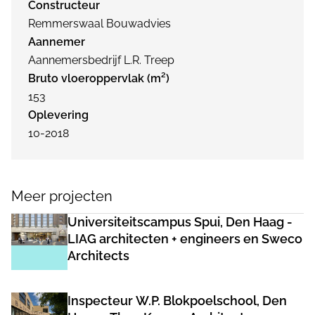
Constructeur
Remmerswaal Bouwadvies
Aannemer
Aannemersbedrijf L.R. Treep
Bruto vloeroppervlak (m²)
153
Oplevering
10-2018
Meer projecten
Universiteitscampus Spui, Den Haag -
LIAG architecten + engineers en Sweco
Architects
Inspecteur W.P. Blokpoelschool, Den