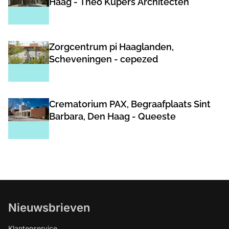
Haag - Theo Kupers Architecten
Zorgcentrum pi Haaglanden,
Scheveningen - cepezed
Crematorium PAX, Begraafplaats Sint
Barbara, Den Haag - Queeste
Nieuwsbrieven
Klantenservice