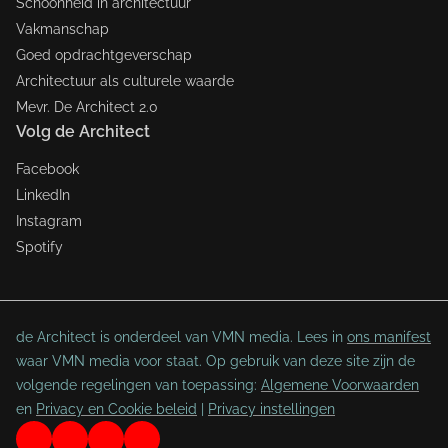
Schoonheid in architectuur
Vakmanschap
Goed opdrachtgeverschap
Architectuur als culturele waarde
Mevr. De Architect 2.0
Volg de Architect
Facebook
LinkedIn
Instagram
Spotify
de Architect is onderdeel van VMN media. Lees in
ons manifest
waar VMN media voor staat. Op gebruik van deze site zijn de
volgende regelingen van toepassing:
Algemene Voorwaarden
en
Privacy en Cookie beleid
|
Privacy instellingen