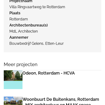
Projectnaam
Villa Ringvaartweg te Rotterdam
Plaats
Rotterdam
Architectenbureau(s)
MdL Architecten
Aannemer
Bouwbedrijf Gelens, Etten-Leur
Meer projecten
Odeon, Rotterdam - HCVA
Woonbuurt De Buitenkans, Rotterdam
- MIX architectuur en MAAK space