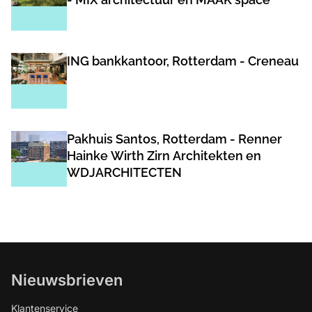
ING bankkantoor, Rotterdam - Creneau
Pakhuis Santos, Rotterdam - Renner
Hainke Wirth Zirn Architekten en
WDJARCHITECTEN
Nieuwsbrieven
Klantenservice