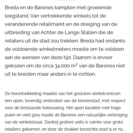
Breda en de Barones kampten met groeiende
leegstand. Van vertrekkende winkels tot de
veranderende retailmarkt en de dreiging van de
uitbreiding van Achter de Lange Stallen die de
retailers uit de stad zou trekken: Breda had ondanks
de voldoende winkelmeters moeite om te voldoen
aan de wensen van deze tijd. Daarom is ervoor
gekozen om de circa 34.000 m² van de Barones niet
uit te breiden maar anders in te richten.
De herontwikkeling maakte van het gesloten winkelcentrum
een open, levendig onderdeel van de binnenstad, met respect
voor de bestaande bebouwing. Het open karakter met hoge
puien en veel glas maakt de Barones een natuurlijke verlenging
van de winkelstraat. Dankzij grotere units is ruimte voor grote
retailers gekomen, en door de drukker bezochte stad is er nu