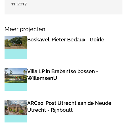
11-2017
Meer projecten
Boskavel, Pieter Bedaux - Goirle
Villa LP in Brabantse bossen -
WillemsenU
ARC20: Post Utrecht aan de Neude,
Utrecht - Rijnboutt