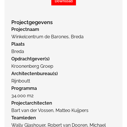
Download
Projectgegevens
Projectnaam
Winkelcentrum de Barones, Breda
Plaats
Breda
Opdrachtgever(s)
Kroonenberg Groep
Architectenbureau(s)
Rijnboutt
Programma
34.000 m2
Projectarchitecten
Bart van der Vossen, Matteo Kuijpers
Teamleden
Wally Glashouer, Robert van Dooren, Michael