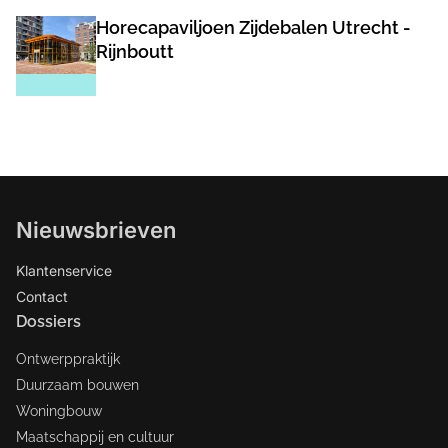
Horecapaviljoen Zijdebalen Utrecht -
Rijnboutt
Nieuwsbrieven
Klantenservice
Contact
Dossiers
Ontwerppraktijk
Duurzaam bouwen
Woningbouw
Maatschappij en cultuur