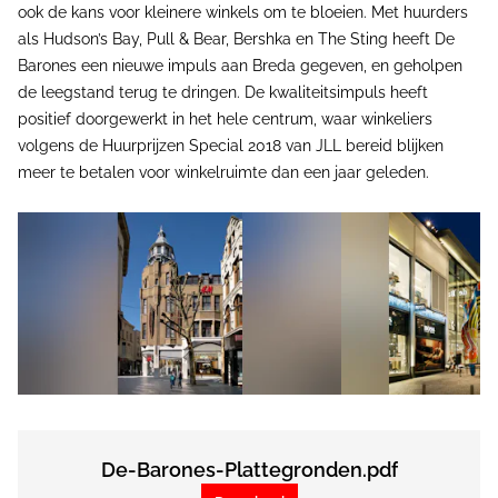
ook de kans voor kleinere winkels om te bloeien. Met huurders
als Hudson’s Bay, Pull & Bear, Bershka en The Sting heeft De
Barones een nieuwe impuls aan Breda gegeven, en geholpen
de leegstand terug te dringen. De kwaliteitsimpuls heeft
positief doorgewerkt in het hele centrum, waar winkeliers
volgens de Huurprijzen Special 2018 van JLL bereid blijken
meer te betalen voor winkelruimte dan een jaar geleden.
De-Barones-Plattegronden.pdf