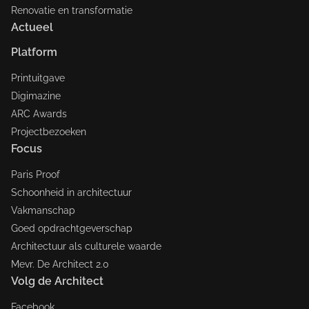
Renovatie en transformatie
Actueel
Platform
Printuitgave
Digimazine
ARC Awards
Projectbezoeken
Focus
Paris Proof
Schoonheid in architectuur
Vakmanschap
Goed opdrachtgeverschap
Architectuur als culturele waarde
Mevr. De Architect 2.0
Volg de Architect
Facebook