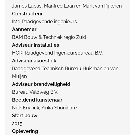
James Lucas, Manfred Laan en Mark van Pijkeren
Constructeur
IMd Raadgevende ingenieurs
Aannemer
BAM Bouw & Techniek regio Zuid
Adviseur installaties
HORI Raadgevend Ingenieursbureau B.V.
Adviseur akoestiek
Raadgevend Technisch Bureau Huisman en van
Muijen
Adviseur brandveiligheid
Bureau Veldweg B.V.
Beeldend kunstenaar
Nick Ervinck, Yinka Shonibare
Start bouw
2015
Oplevering