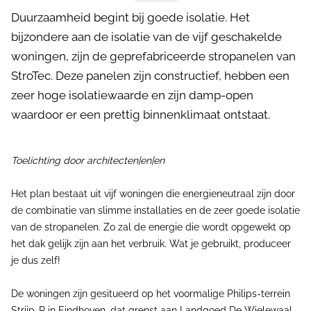
Duurzaamheid begint bij goede isolatie. Het
bijzondere aan de isolatie van de vijf geschakelde
woningen, zijn de geprefabriceerde stropanelen van
StroTec. Deze panelen zijn constructief, hebben een
zeer hoge isolatiewaarde en zijn damp-open
waardoor er een prettig binnenklimaat ontstaat.
Toelichting door architecten|en|en
Het plan bestaat uit vijf woningen die energieneutraal zijn door
de combinatie van slimme installaties en de zeer goede isolatie
van de stropanelen. Zo zal de energie die wordt opgewekt op
het dak gelijk zijn aan het verbruik. Wat je gebruikt, produceer
je dus zelf!
De woningen zijn gesitueerd op het voormalige Philips-terrein
Strijp-R in Eindhoven, dat grenst aan Landgoed De Wielewaal.