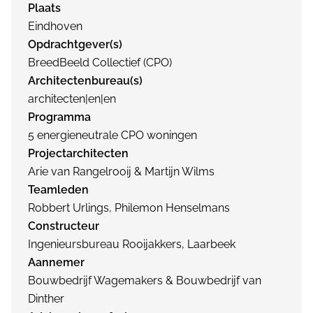
Plaats
Eindhoven
Opdrachtgever(s)
BreedBeeld Collectief (CPO)
Architectenbureau(s)
architecten|en|en
Programma
5 energieneutrale CPO woningen
Projectarchitecten
Arie van Rangelrooij & Martijn Wilms
Teamleden
Robbert Urlings, Philemon Henselmans
Constructeur
Ingenieursbureau Rooijakkers, Laarbeek
Aannemer
Bouwbedrijf Wagemakers & Bouwbedrijf van
Dinther