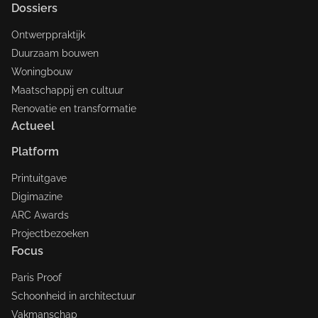
Dossiers
Ontwerppraktijk
Duurzaam bouwen
Woningbouw
Maatschappij en cultuur
Renovatie en transformatie
Actueel
Platform
Printuitgave
Digimazine
ARC Awards
Projectbezoeken
Focus
Paris Proof
Schoonheid in architectuur
Vakmanschap