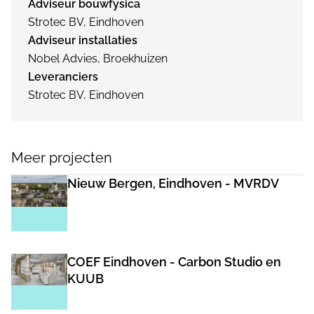
Adviseur bouwfysica
Strotec BV, Eindhoven
Adviseur installaties
Nobel Advies, Broekhuizen
Leveranciers
Strotec BV, Eindhoven
Meer projecten
Nieuw Bergen, Eindhoven - MVRDV
COEF Eindhoven - Carbon Studio en
KUUB