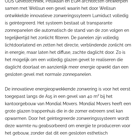
ODS Geveltechniek, Pellikaan en EGM architecten ontwierpen
samen met Wellsun een gevel waarin het door Wellsun
ontwikkelde innovatieve zonweringssyteem Lumiduct volledig
is geïntegreerd. Het systeem bestaat uit transparante
zonnepanelen die automatisch de stand van de zon volgen en
tegelijkertijd het zonlicht filteren. De panelen zijn volledig
lichtdoorlatend en zetten het directe, verblindende zonlicht om
in energie, maar laten het diffuse, zachte daglicht door. Zo is
het mogelijk om een volledig glazen gevel te realiseren die
daglicht doorlaat en aanzienlijk meer energie opwekt dan een
gesloten gevel met normale zonnepanelen.
De innovatieve energieopwekkende zonwering is voor het eerst
toegepast langs de A15 in een gevel van 40 m² bij het
kantoorgebouw van Mondial Movers. Mondial Movers heeft een
grote glazen trappenhuis die in de zomer extreem snel kan
opwarmen. Door het geïntegreerde zonweringssysteem wordt
deze warmte nu geabsorbeerd om energie te produceren voor
het gebouw, zonder dat dit een gesloten esthetisch