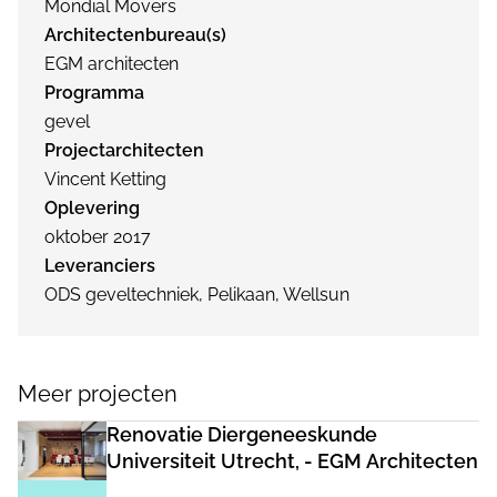
Mondial Movers
Architectenbureau(s)
EGM architecten
Programma
gevel
Projectarchitecten
Vincent Ketting
Oplevering
oktober 2017
Leveranciers
ODS geveltechniek, Pelikaan, Wellsun
Meer projecten
Renovatie Diergeneeskunde
Universiteit Utrecht, - EGM Architecten