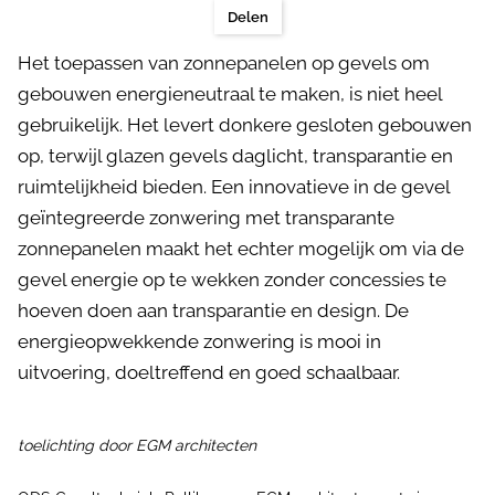
Delen
Het toepassen van zonnepanelen op gevels om
gebouwen energieneutraal te maken, is niet heel
gebruikelijk. Het levert donkere gesloten gebouwen
op, terwijl glazen gevels daglicht, transparantie en
ruimtelijkheid bieden. Een innovatieve in de gevel
geïntegreerde zonwering met transparante
zonnepanelen maakt het echter mogelijk om via de
gevel energie op te wekken zonder concessies te
hoeven doen aan transparantie en design. De
energieopwekkende zonwering is mooi in
uitvoering, doeltreffend en goed schaalbaar.
toelichting door EGM architecten