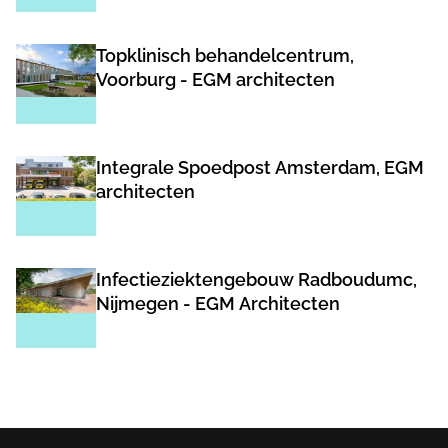
Topklinisch behandelcentrum,
Voorburg - EGM architecten
Integrale Spoedpost Amsterdam, EGM
architecten
Infectieziektengebouw Radboudumc,
Nijmegen - EGM Architecten