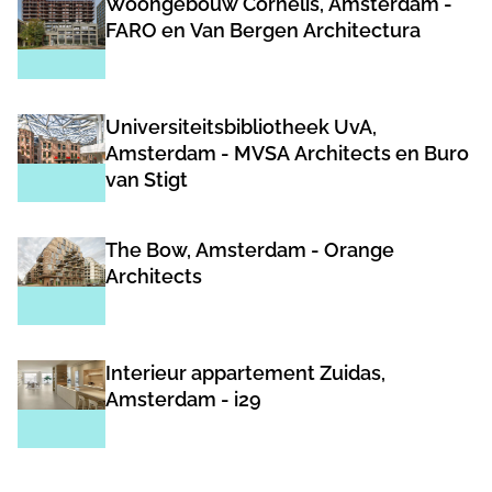
Woongebouw Cornelis, Amsterdam -
FARO en Van Bergen Architectura
Universiteitsbibliotheek UvA,
Amsterdam - MVSA Architects en Buro
van Stigt
The Bow, Amsterdam - Orange
Architects
Interieur appartement Zuidas,
Amsterdam - i29