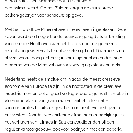
metalen kozijnen, waarmee dat uitzicht wordt
gemaximaliseerd. Op het Zuiden zorgen de extra brede
balkon-galerijen voor schaduw op gevel.
Met Salt wordt de Minervahaven nieuw leven ingeblazen. Deze
haven werd eind negentiende eeuw aangelegd als uitbreiding
van de oude Houthaven aan het IJ en is door de gemeente
recent aangewezen als te ontwikkelen gebied. Daarmee is nu
al veel vooruitgang geboekt; in korte tijd hebben onder meer
modemerken de Minervahaven als vestigingsplaats ontdekt.
Nederland heeft de ambitie om in 2020 de meest creatieve
economie van Europa te zijn. In de hoofdstad is de creatieve
industrie momenteel al goed vertegenwoordigd. Salt is met zijn
vloeroppervlakte van 3.700 m2 en flexibel in te richten
kantoorruimtes bij uitstek geschikt om creatieve bedrijven te
huisvesten. Doordat verschillende afmetingen mogelijk zijn, is
het verhuren van ruimtes in Salt eenvoudiger dan bij een
regulier kantoorgebouw, ook voor bedrijven met een beperkt