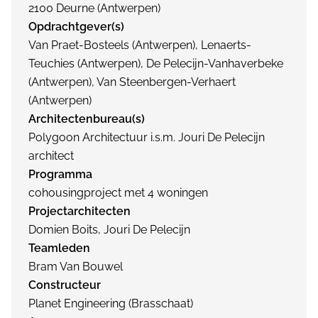
2100 Deurne (Antwerpen)
Opdrachtgever(s)
Van Praet-Bosteels (Antwerpen), Lenaerts-
Teuchies (Antwerpen), De Pelecijn-Vanhaverbeke
(Antwerpen), Van Steenbergen-Verhaert
(Antwerpen)
Architectenbureau(s)
Polygoon Architectuur i.s.m. Jouri De Pelecijn
architect
Programma
cohousingproject met 4 woningen
Projectarchitecten
Domien Boits, Jouri De Pelecijn
Teamleden
Bram Van Bouwel
Constructeur
Planet Engineering (Brasschaat)