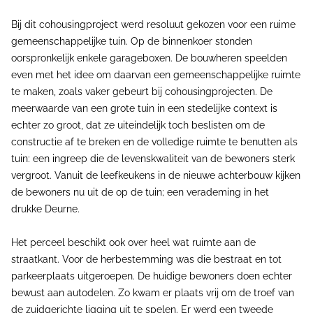
Bij dit cohousingproject werd resoluut gekozen voor een ruime
gemeenschappelijke tuin. Op de binnenkoer stonden
oorspronkelijk enkele garageboxen. De bouwheren speelden
even met het idee om daarvan een gemeenschappelijke ruimte
te maken, zoals vaker gebeurt bij cohousingprojecten. De
meerwaarde van een grote tuin in een stedelijke context is
echter zo groot, dat ze uiteindelijk toch beslisten om de
constructie af te breken en de volledige ruimte te benutten als
tuin: een ingreep die de levenskwaliteit van de bewoners sterk
vergroot. Vanuit de leefkeukens in de nieuwe achterbouw kijken
de bewoners nu uit de op de tuin; een verademing in het
drukke Deurne.
Het perceel beschikt ook over heel wat ruimte aan de
straatkant. Voor de herbestemming was die bestraat en tot
parkeerplaats uitgeroepen. De huidige bewoners doen echter
bewust aan autodelen. Zo kwam er plaats vrij om de troef van
de zuidgerichte ligging uit te spelen. Er werd een tweede