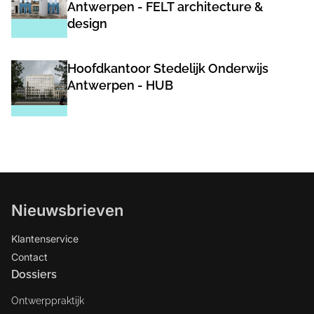
Antwerpen - FELT architecture &
design
Hoofdkantoor Stedelijk Onderwijs
Antwerpen - HUB
Nieuwsbrieven
Klantenservice
Contact
Dossiers
Ontwerppraktijk