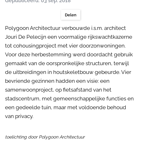
Gepubliceerd: 03 sep. 2018
Delen
Polygoon Architectuur verbouwde i.s.m. architect
Jouri De Pelecijn een voormalige rijkswachtkazerne
tot cohousingproject met vier doorzonwoningen.
Voor deze herbestemming werd doordacht gebruik
gemaakt van de oorspronkelijke structuren, terwijl
de uitbreidingen in houtskeletbouw gebeurde. Vier
bevriende gezinnen hadden een visie: een
samenwoonproject, op fietsafstand van het
stadscentrum, met gemeenschappelijke functies en
een gedeelde tuin, maar met voldoende behoud
van privacy.
toelichting door Polygoon Architectuur