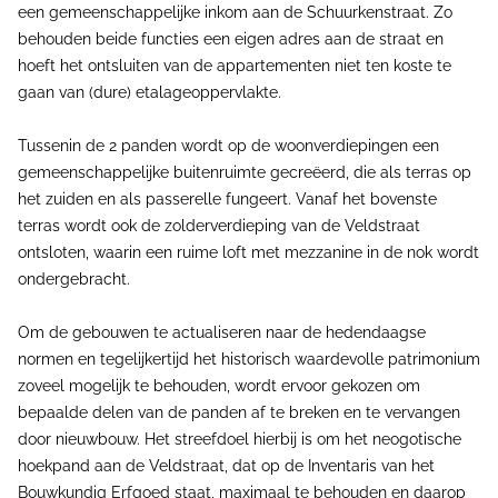
een gemeenschappelijke inkom aan de Schuurkenstraat. Zo
behouden beide functies een eigen adres aan de straat en
hoeft het ontsluiten van de appartementen niet ten koste te
gaan van (dure) etalageoppervlakte.
Tussenin de 2 panden wordt op de woonverdiepingen een
gemeenschappelijke buitenruimte gecreëerd, die als terras op
het zuiden en als passerelle fungeert. Vanaf het bovenste
terras wordt ook de zolderverdieping van de Veldstraat
ontsloten, waarin een ruime loft met mezzanine in de nok wordt
ondergebracht.
Om de gebouwen te actualiseren naar de hedendaagse
normen en tegelijkertijd het historisch waardevolle patrimonium
zoveel mogelijk te behouden, wordt ervoor gekozen om
bepaalde delen van de panden af te breken en te vervangen
door nieuwbouw. Het streefdoel hierbij is om het neogotische
hoekpand aan de Veldstraat, dat op de Inventaris van het
Bouwkundig Erfgoed staat, maximaal te behouden en daarop