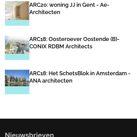
ARC20: woning JJ in Gent - Ae-
Architecten
ARC18: Oosteroever Oostende (B)-
CONIX RDBM Architects
ARC18: Het SchetsBlok in Amsterdam -
ANA architecten
Nieuwsbrieven