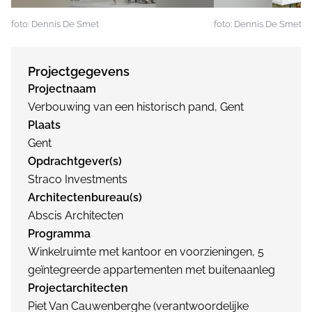
foto: Dennis De Smet
foto: Dennis De Smet
Projectgegevens
Projectnaam
Verbouwing van een historisch pand, Gent
Plaats
Gent
Opdrachtgever(s)
Straco Investments
Architectenbureau(s)
Abscis Architecten
Programma
Winkelruimte met kantoor en voorzieningen, 5
geïntegreerde appartementen met buitenaanleg
Projectarchitecten
Piet Van Cauwenberghe (verantwoordelijke