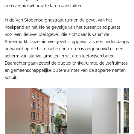
een (ver)nieuwbouw te laten aansluiten.
In de Van Stopenberghestraat ruimen de gevel van het
hoekpand en het kleine geveltje van het tussenpand plaats
voor een nieuwe ‘pleingevel’, die zichtbaar is vanaf de
Korenmarkt. Deze nieuwe gevel is opgevat als een hedendaags
antwoord op de historische context en is opgebouwd uit een
scherm van slanke lamellen in wit architectonisch beton.
Daarachter gaan zowel de duplex winkelruimte, de leefruimtes
en gemeenschappelijke buitenruimtes van de appartementen
schuil.