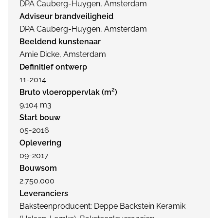
DPA Cauberg-Huygen, Amsterdam
Adviseur brandveiligheid
DPA Cauberg-Huygen, Amsterdam
Beeldend kunstenaar
Amie Dicke, Amsterdam
Definitief ontwerp
11-2014
Bruto vloeroppervlak (m²)
9.104 m3
Start bouw
05-2016
Oplevering
09-2017
Bouwsom
2.750.000
Leveranciers
Baksteenproducent: Deppe Backstein Keramik