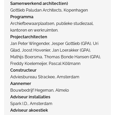
Samenwerkend architect(en)
Gottlieb Paludan Architects, Kopenhagen
Programma
Archiefbewaarplaatsen, publieke studiezaal,
kantoren en werkruimten.
Projectarchitecten
Jan Peter Wingender, Jesper Gottlieb (GPA), Uri
Gilad, Joost Hovenier, Jan Loerakker (GPA),
Mathijs Boersma, Thomas Bonde Hansen (GPA),
Freddy Koelemeijer, Pascal Köllmann
Constructeur
Adviesbureau Strackee, Amsterdam
Aannemer
Bouwbedrijf Hegeman, Almelo
Adviseur installaties
Spark I.D., Amsterdam
Adviseur akoestiek