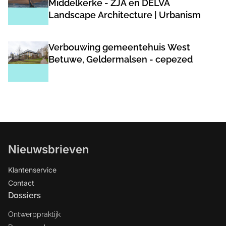
Middelkerke - ZJA en DELVA
Landscape Architecture | Urbanism
Verbouwing gemeentehuis West
Betuwe, Geldermalsen - cepezed
Nieuwsbrieven
Klantenservice
Contact
Dossiers
Ontwerppraktijk