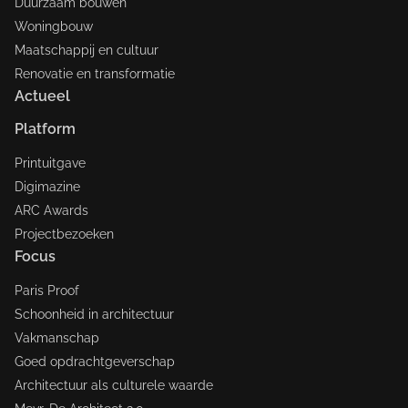
Duurzaam bouwen
Woningbouw
Maatschappij en cultuur
Renovatie en transformatie
Actueel
Platform
Printuitgave
Digimazine
ARC Awards
Projectbezoeken
Focus
Paris Proof
Schoonheid in architectuur
Vakmanschap
Goed opdrachtgeverschap
Architectuur als culturele waarde