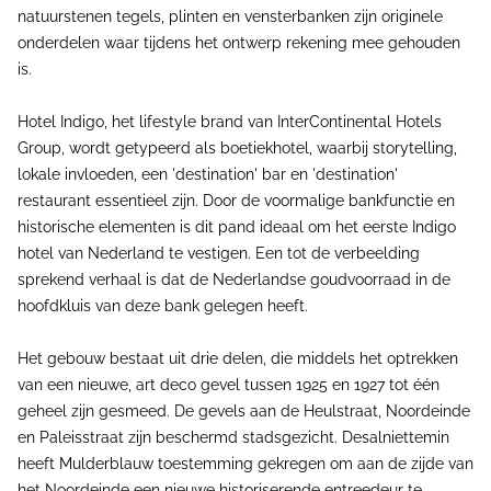
natuurstenen tegels, plinten en vensterbanken zijn originele
onderdelen waar tijdens het ontwerp rekening mee gehouden
is.
Hotel Indigo, het lifestyle brand van InterContinental Hotels
Group, wordt getypeerd als boetiekhotel, waarbij storytelling,
lokale invloeden, een 'destination' bar en 'destination'
restaurant essentieel zijn. Door de voormalige bankfunctie en
historische elementen is dit pand ideaal om het eerste Indigo
hotel van Nederland te vestigen. Een tot de verbeelding
sprekend verhaal is dat de Nederlandse goudvoorraad in de
hoofdkluis van deze bank gelegen heeft.
Het gebouw bestaat uit drie delen, die middels het optrekken
van een nieuwe, art deco gevel tussen 1925 en 1927 tot één
geheel zijn gesmeed. De gevels aan de Heulstraat, Noordeinde
en Paleisstraat zijn beschermd stadsgezicht. Desalniettemin
heeft Mulderblauw toestemming gekregen om aan de zijde van
het Noordeinde een nieuwe historiserende entreedeur te