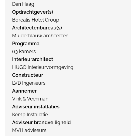
Den Haag
Opdrachtgever(s)
Borealis Hotel Group
Architectenbureau(s)
Mulderblauw architecten
Programma
63 kamers
Interieurarchitect
HUGO Interieurvormgeving
Constructeur
LVD Ingenieurs
Aannemer
Vink & Veenman
Adviseur installaties
Kemp Installatie
Adviseur brandveiligheid
MVH adviseurs