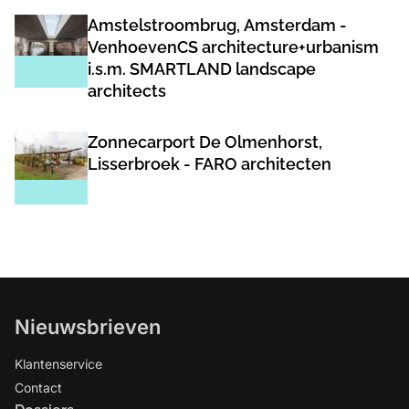
Amstelstroombrug, Amsterdam -
VenhoevenCS architecture+urbanism
i.s.m. SMARTLAND landscape
architects
Zonnecarport De Olmenhorst,
Lisserbroek - FARO architecten
Nieuwsbrieven
Klantenservice
Contact