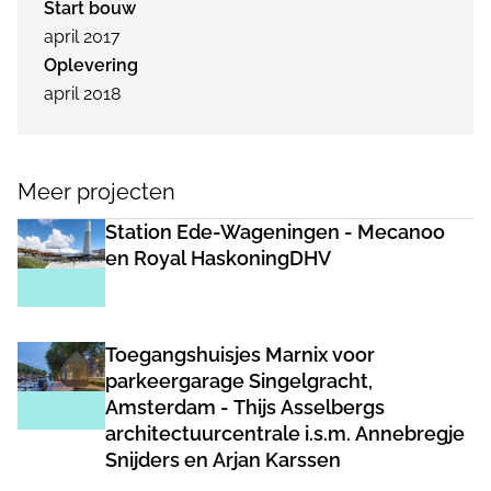
Start bouw
april 2017
Oplevering
april 2018
Meer projecten
Station Ede-Wageningen - Mecanoo
en Royal HaskoningDHV
Toegangshuisjes Marnix voor
parkeergarage Singelgracht,
Amsterdam - Thijs Asselbergs
architectuurcentrale i.s.m. Annebregje
Snijders en Arjan Karssen