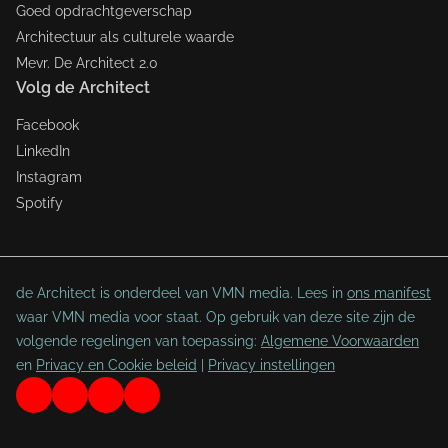
Goed opdrachtgeverschap
Architectuur als culturele waarde
Mevr. De Architect 2.0
Volg de Architect
Facebook
LinkedIn
Instagram
Spotify
de Architect is onderdeel van VMN media. Lees in
ons manifest
waar VMN media voor staat. Op gebruik van deze site zijn de
volgende regelingen van toepassing:
Algemene Voorwaarden
en
Privacy en Cookie beleid
|
Privacy instellingen