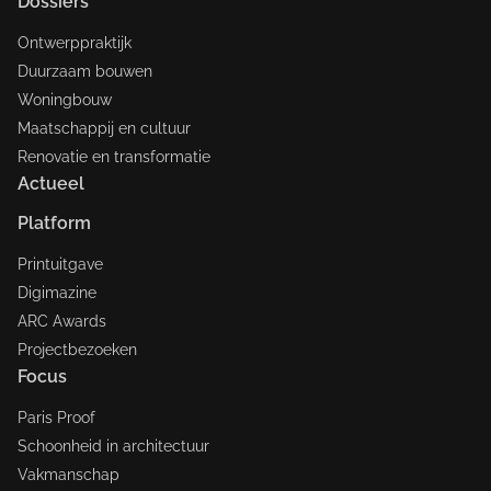
Dossiers
Ontwerppraktijk
Duurzaam bouwen
Woningbouw
Maatschappij en cultuur
Renovatie en transformatie
Actueel
Platform
Printuitgave
Digimazine
ARC Awards
Projectbezoeken
Focus
Paris Proof
Schoonheid in architectuur
Vakmanschap