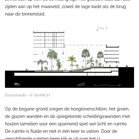
zijden aan op het maaiveld, zowel de lage kade als de brug
naar de binnenstad.
Doorsnede - © SeARCH
Op de begane grond zorgen de hoogteverschillen, het groen,
de glazen wanden en de spiegelende scheidingswanden met
houten lamellen voor een spannend spel van licht en ruimte.
De ruimte is fluïde en niet in één keer te vatten. Door de
verschillende ruimten heen kijk je uit over het IJ.