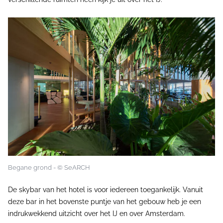
Begane grond - © SeARCH
De skybar van het hotel is voor iedereen toegankelijk. Vanuit
deze bar in het bovenste puntje van het gebouw heb je een
indrukwekkend uitzicht over het IJ en over Amsterdam.