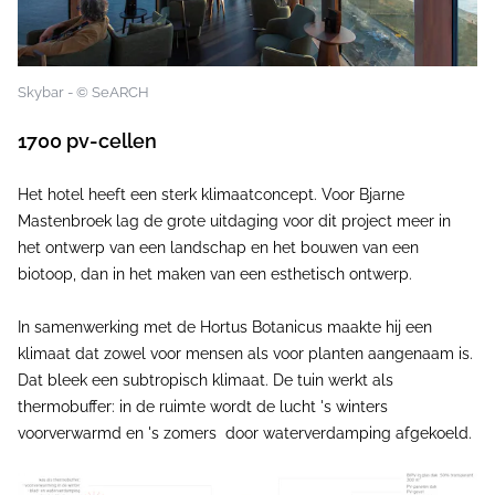
Skybar - © SeARCH
1700 pv-cellen
Het hotel heeft een sterk klimaatconcept. Voor Bjarne
Mastenbroek lag de grote uitdaging voor dit project meer in
het ontwerp van een landschap en het bouwen van een
biotoop, dan in het maken van een esthetisch ontwerp.
In samenwerking met de Hortus Botanicus maakte hij een
klimaat dat zowel voor mensen als voor planten aangenaam is.
Dat bleek een subtropisch klimaat. De tuin werkt als
thermobuffer: in de ruimte wordt de lucht 's winters
voorverwarmd en 's zomers door waterverdamping afgekoeld.