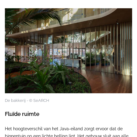
De bakkerij - © SeARCH
Fluïde ruimte
Het hoogteverschil van het Java-eiland zorgt ervoor dat de
binnentuin op een lichte helling ligt. Het gebouw sluit aan alle