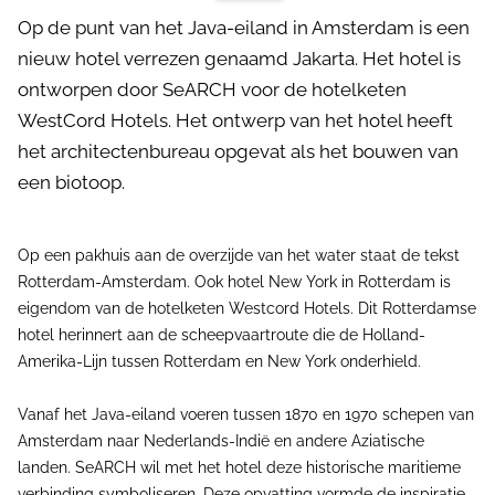
Op de punt van het Java-eiland in Amsterdam is een
nieuw hotel verrezen genaamd Jakarta. Het hotel is
ontworpen door SeARCH voor de hotelketen
WestCord Hotels. Het ontwerp van het hotel heeft
het architectenbureau opgevat als het bouwen van
een biotoop.
Op een pakhuis aan de overzijde van het water staat de tekst
Rotterdam-Amsterdam. Ook hotel New York in Rotterdam is
eigendom van de hotelketen Westcord Hotels. Dit Rotterdamse
hotel herinnert aan de scheepvaartroute die de Holland-
Amerika-Lijn tussen Rotterdam en New York onderhield.
Vanaf het Java-eiland voeren tussen 1870 en 1970 schepen van
Amsterdam naar Nederlands-Indië en andere Aziatische
landen. SeARCH wil met het hotel deze historische maritieme
verbinding symboliseren. Deze opvatting vormde de inspiratie