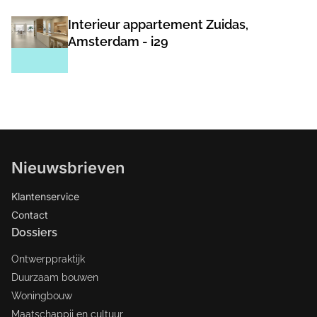
Interieur appartement Zuidas,
Amsterdam - i29
Nieuwsbrieven
Klantenservice
Contact
Dossiers
Ontwerppraktijk
Duurzaam bouwen
Woningbouw
Maatschappij en cultuur