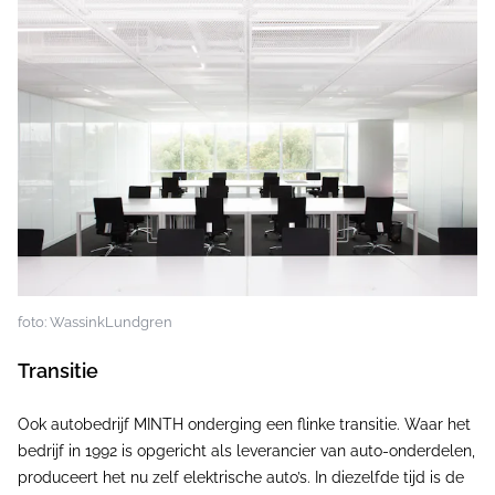
foto: WassinkLundgren
Transitie
Ook autobedrijf MINTH onderging een flinke transitie. Waar het
bedrijf in 1992 is opgericht als leverancier van auto-onderdelen,
produceert het nu zelf elektrische auto’s. In diezelfde tijd is de