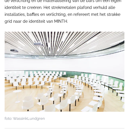
de verlichting en de materialisering van de bars om een eigen
identiteit te creëren. Het strekmetalen plafond verhuld alle
installaties, baffles en verlichting, en refereert met het strakke
grid naar de identiteit van MINTH.
foto: WassinkLundgren