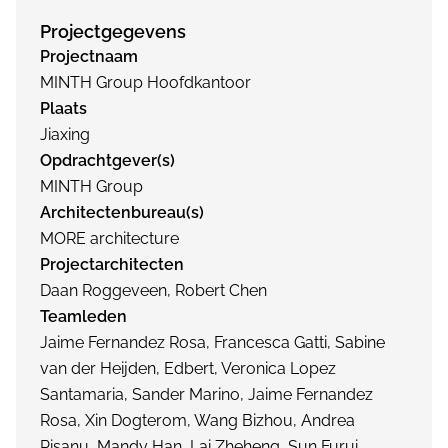
Projectgegevens
Projectnaam
MINTH Group Hoofdkantoor
Plaats
Jiaxing
Opdrachtgever(s)
MINTH Group
Architectenbureau(s)
MORE architecture
Projectarchitecten
Daan Roggeveen, Robert Chen
Teamleden
Jaime Fernandez Rosa, Francesca Gatti, Sabine
van der Heijden, Edbert, Veronica Lopez
Santamaria, Sander Marino, Jaime Fernandez
Rosa, Xin Dogterom, Wang Bizhou, Andrea
Pisanu, Mandy Han, Lai Zheheng, Sun Furui,