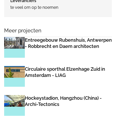
Leveranciers
te veel om op te noemen
Meer projecten
Entreegebouw Rubenshuis, Antwerpen
- Robbrecht en Daem architecten
Circulaire sporthal Elzenhage Zuid in
Amsterdam - LIAG
Hockeystadion, Hangzhou (China) -
Archi-Tectonics