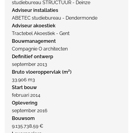
studiebureau STRUCTUUR - Deinze
Adviseur installaties
ABETEC studiebureau - Dendermonde
Adviseur akoestiek
Tractebel Akoestiek - Gent
Bouwmanagement
Compagnie O architecten
Definitief ontwerp
september 2013
Bruto vloeroppervlak (m²)
33.906 m3
Start bouw
februari 2014
Oplevering
september 2016
Bouwsom
9.135.738,59 €