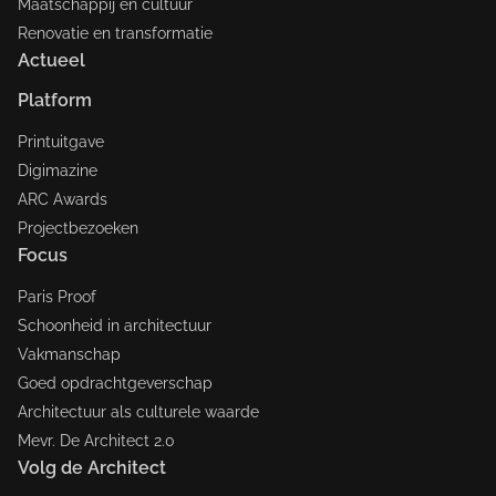
Maatschappij en cultuur
Renovatie en transformatie
Actueel
Platform
Printuitgave
Digimazine
ARC Awards
Projectbezoeken
Focus
Paris Proof
Schoonheid in architectuur
Vakmanschap
Goed opdrachtgeverschap
Architectuur als culturele waarde
Mevr. De Architect 2.0
Volg de Architect