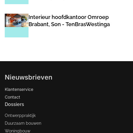
Interieur hoofdkantoor Omroep
Brabant, Son - TenBrasWestinga
Nieuwsbrieven
Klantenservice
Contact
Dossiers
Ontwerppraktijk
Duurzaam bouwen
Woningbouw