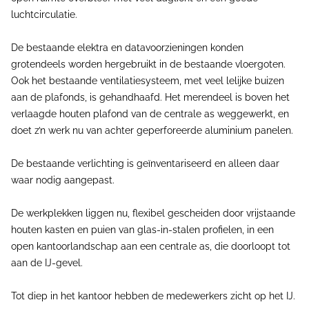
luchtcirculatie.
De bestaande elektra en datavoorzieningen konden
grotendeels worden hergebruikt in de bestaande vloergoten.
Ook het bestaande ventilatiesysteem, met veel lelijke buizen
aan de plafonds, is gehandhaafd. Het merendeel is boven het
verlaagde houten plafond van de centrale as weggewerkt, en
doet z’n werk nu van achter geperforeerde aluminium panelen.
De bestaande verlichting is geïnventariseerd en alleen daar
waar nodig aangepast.
De werkplekken liggen nu, flexibel gescheiden door vrijstaande
houten kasten en puien van glas-in-stalen profielen, in een
open kantoorlandschap aan een centrale as, die doorloopt tot
aan de IJ-gevel.
Tot diep in het kantoor hebben de medewerkers zicht op het IJ.