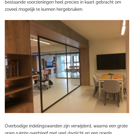
bestaande voorzieningen heel precies in kaart gebracht om
zoveel mogelijk te kunnen hergebruiken.
Overbodige indelingswanden zijn verwijderd, waarna een grote
open ruimte overbleef met veel daglicht en een goede