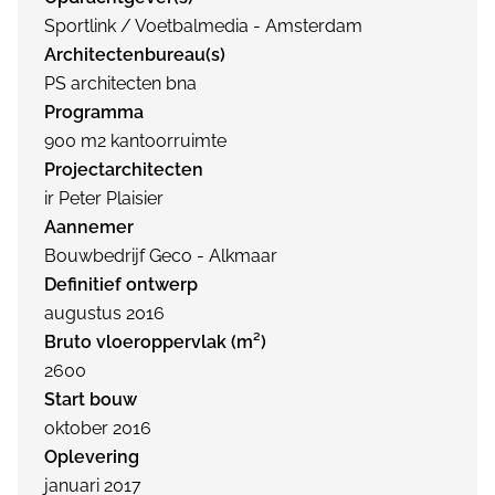
Sportlink / Voetbalmedia - Amsterdam
Architectenbureau(s)
PS architecten bna
Programma
900 m2 kantoorruimte
Projectarchitecten
ir Peter Plaisier
Aannemer
Bouwbedrijf Geco - Alkmaar
Definitief ontwerp
augustus 2016
Bruto vloeroppervlak (m²)
2600
Start bouw
oktober 2016
Oplevering
januari 2017