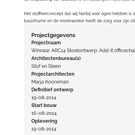
Het stoffeerconcept dat wij hierbij voor ogen hebben is
basisframe en de medewerker heeft de zorg voor zijn zit
Projectgegevens
Projectnaam
Winnaar ARC14 Stoelontwerp: Add-it officechai
Architectenbureau(s)
Stof en Steen
Projectarchitecten
Marja Kooreman
Definitief ontwerp
19-08-2014
Start bouw
16-08-2014
Oplevering
19-08-2014