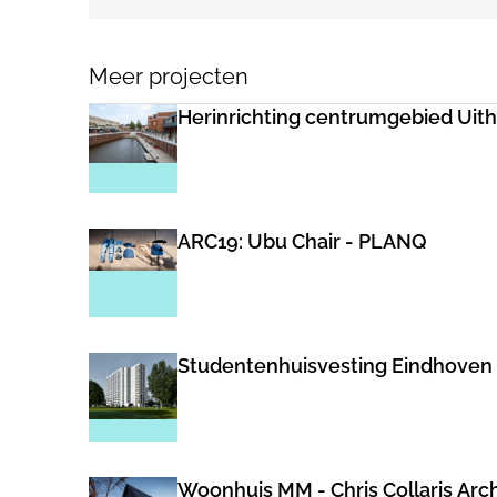
Meer projecten
Herinrichting centrumgebied Uith
ARC19: Ubu Chair - PLANQ
Studentenhuisvesting Eindhoven - 
Woonhuis MM - Chris Collaris Arch