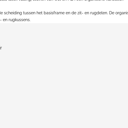
 de scheiding tussen het basisframe en de zit- en rugdelen. De organ
- en rugkussens.
r