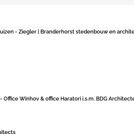
uizen - Ziegler | Branderhorst stedenbouw en archit
Office Winhov & office Haratori i.s.m. BDG Architect
itects