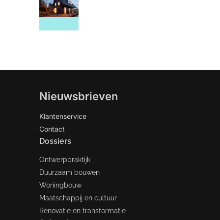
Nieuwsbrieven
Klantenservice
Contact
Dossiers
Ontwerppraktijk
Duurzaam bouwen
Woningbouw
Maatschappij en cultuur
Renovatie en transformatie