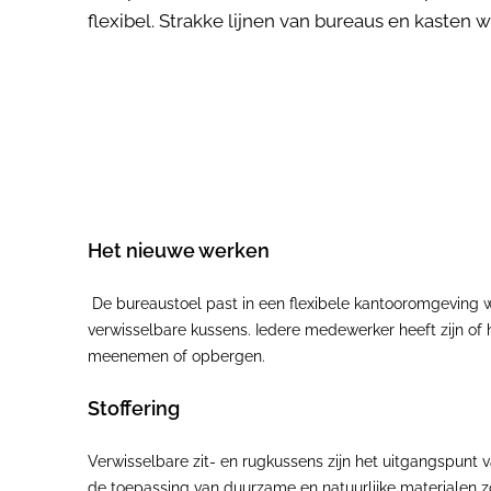
flexibel. Strakke lijnen van bureaus en kasten
Het nieuwe werken
De bureaustoel past in een flexibele kantooromgeving 
verwisselbare kussens. Iedere medewerker heeft zijn of
meenemen of opbergen.
Stoffering
Verwisselbare zit- en rugkussens zijn het uitgangspunt 
de toepassing van duurzame en natuurlijke materialen zo