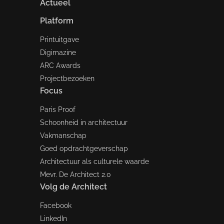
Actueel
Platform
Printuitgave
Digimazine
ARC Awards
Projectbezoeken
Focus
Paris Proof
Schoonheid in architectuur
Vakmanschap
Goed opdrachtgeverschap
Architectuur als culturele waarde
Mevr. De Architect 2.0
Volg de Architect
Facebook
LinkedIn