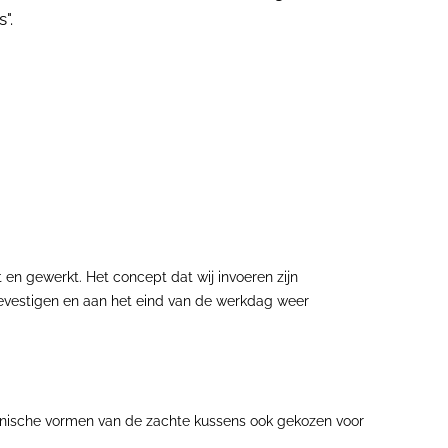
".
n gewerkt. Het concept dat wij invoeren zijn
bevestigen en aan het eind van de werkdag weer
rganische vormen van de zachte kussens ook gekozen voor