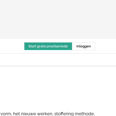
Start gratis proefperiode
Inloggen
e vorm, het nieuwe werken, stoffering methode,