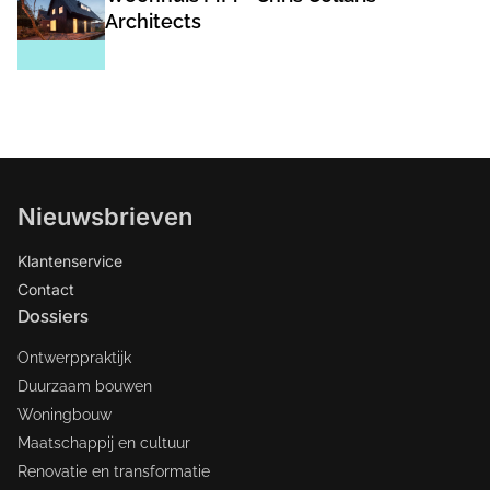
Architects
Nieuwsbrieven
Klantenservice
Contact
Dossiers
Ontwerppraktijk
Duurzaam bouwen
Woningbouw
Maatschappij en cultuur
Renovatie en transformatie