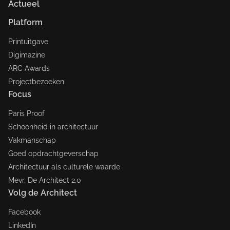
Actueel
Platform
Printuitgave
Digimazine
ARC Awards
Projectbezoeken
Focus
Paris Proof
Schoonheid in architectuur
Vakmanschap
Goed opdrachtgeverschap
Architectuur als culturele waarde
Mevr. De Architect 2.0
Volg de Architect
Facebook
LinkedIn