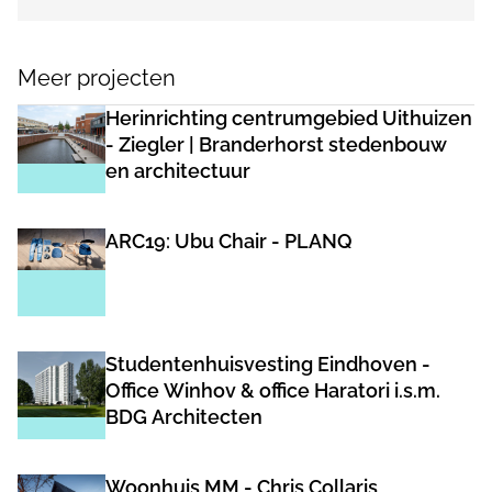
Meer projecten
Herinrichting centrumgebied Uithuizen
- Ziegler | Branderhorst stedenbouw
en architectuur
ARC19: Ubu Chair - PLANQ
Studentenhuisvesting Eindhoven -
Office Winhov & office Haratori i.s.m.
BDG Architecten
Woonhuis MM - Chris Collaris