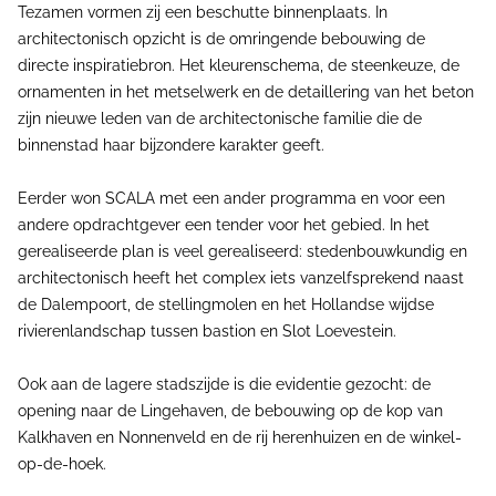
Tezamen vormen zij een beschutte binnenplaats. In
architectonisch opzicht is de omringende bebouwing de
directe inspiratiebron. Het kleurenschema, de steenkeuze, de
ornamenten in het metselwerk en de detaillering van het beton
zijn nieuwe leden van de architectonische familie die de
binnenstad haar bijzondere karakter geeft.
Eerder won SCALA met een ander programma en voor een
andere opdrachtgever een tender voor het gebied. In het
gerealiseerde plan is veel gerealiseerd: stedenbouwkundig en
architectonisch heeft het complex iets vanzelfsprekend naast
de Dalempoort, de stellingmolen en het Hollandse wijdse
rivierenlandschap tussen bastion en Slot Loevestein.
Ook aan de lagere stadszijde is die evidentie gezocht: de
opening naar de Lingehaven, de bebouwing op de kop van
Kalkhaven en Nonnenveld en de rij herenhuizen en de winkel-
op-de-hoek.