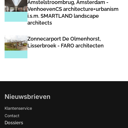
Amstelstroombrug, Amsterdam -
VenhoevenCS architecture+urbanism
i.s.m. SMARTLAND landscape
architects
Zonnecarport De Olmenhorst,
Lisserbroek - FARO architecten
Nieuwsbrieven
Klantenservice
Contact
Dossiers