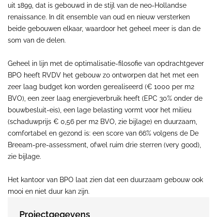
uit 1899, dat is gebouwd in de stijl van de neo-Hollandse
renaissance. In dit ensemble van oud en nieuw versterken
beide gebouwen elkaar, waardoor het geheel meer is dan de
som van de delen.
Geheel in lijn met de optimalisatie-filosofie van opdrachtgever
BPO heeft RVDV het gebouw zo ontworpen dat het met een
zeer laag budget kon worden gerealiseerd (€ 1000 per m2
BVO), een zeer laag energieverbruik heeft (EPC 30% onder de
bouwbesluit-eis), een lage belasting vormt voor het milieu
(schaduwprijs € 0,56 per m2 BVO, zie bijlage) en duurzaam,
comfortabel en gezond is: een score van 66% volgens de De
Breeam-pre-assessment, ofwel ruim drie sterren (very good),
zie bijlage.
Het kantoor van BPO laat zien dat een duurzaam gebouw ook
mooi en niet duur kan zijn.
Projectgegevens