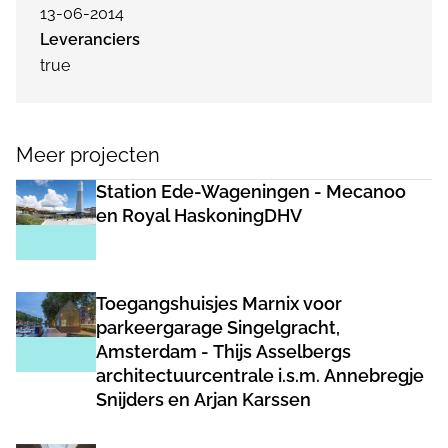
13-06-2014
Leveranciers
true
Meer projecten
Station Ede-Wageningen - Mecanoo
en Royal HaskoningDHV
Toegangshuisjes Marnix voor
parkeergarage Singelgracht,
Amsterdam - Thijs Asselbergs
architectuurcentrale i.s.m. Annebregje
Snijders en Arjan Karssen