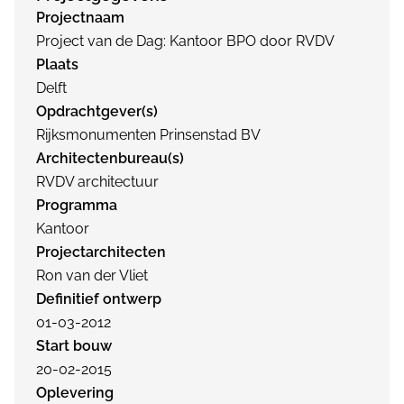
Projectnaam
Project van de Dag: Kantoor BPO door RVDV
Plaats
Delft
Opdrachtgever(s)
Rijksmonumenten Prinsenstad BV
Architectenbureau(s)
RVDV architectuur
Programma
Kantoor
Projectarchitecten
Ron van der Vliet
Definitief ontwerp
01-03-2012
Start bouw
20-02-2015
Oplevering