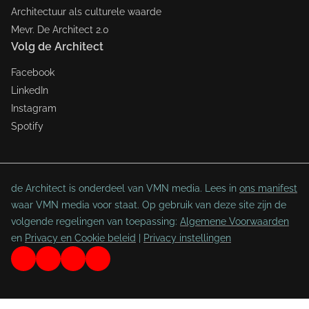
Architectuur als culturele waarde
Mevr. De Architect 2.0
Volg de Architect
Facebook
LinkedIn
Instagram
Spotify
de Architect is onderdeel van VMN media. Lees in
ons manifest
waar VMN media voor staat. Op gebruik van deze site zijn de
volgende regelingen van toepassing:
Algemene Voorwaarden
en
Privacy en Cookie beleid
|
Privacy instellingen