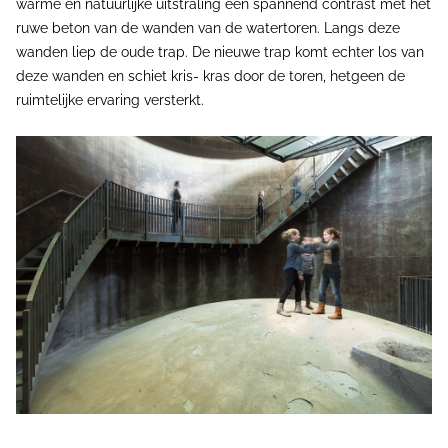
warme en natuurlijke uitstraling een spannend contrast met het
ruwe beton van de wanden van de watertoren. Langs deze
wanden liep de oude trap. De nieuwe trap komt echter los van
deze wanden en schiet kris- kras door de toren, hetgeen de
ruimtelijke ervaring versterkt.