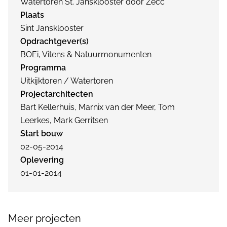
Watertoren St. Jansklooster door Zecc
Plaats
Sint Jansklooster
Opdrachtgever(s)
BOEi, Vitens & Natuurmonumenten
Programma
Uitkijktoren / Watertoren
Projectarchitecten
Bart Kellerhuis, Marnix van der Meer, Tom
Leerkes, Mark Gerritsen
Start bouw
02-05-2014
Oplevering
01-01-2014
Meer projecten