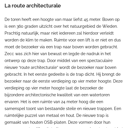
La route architecturale
De toren heeft een hoogte van maar liefst 45 meter. Boven op
is een 360 graden uitzicht over het natuurgebied de Wieden.
Prachtig natuurlijk, maar niet iedereen zal hierdoor verleidt
worden de klim te maken. Ruimte voor een lift is er niet en dus
moet de bezoeker via een trap naar boven worden gebracht.
Zecc was zich hier van bewust en legde de nadruk in het
ontwerp op deze trap. Door middel van een spectaculaire
nieuwe “route architecturale” wordt de bezoeker naar boven
gebracht. In het eerste gedeelte is de trap dicht. Hij brengt de
bezoeker naar de eerste verdieping op vier meter hoogte. Deze
verdieping op vier meter hoogte laat de bezoeker de
bijzondere architectonische kwaliteit van een watertoren
ervaren. Het is een ruimte van 24 meter hoog die een
samenspel toont van bestaande steile en nieuwe trappen. Een
ruimtelijke puzzel van metaal en hout. De nieuwe trap is
gemaakt van houten OSB-platen. Deze vormen door hun