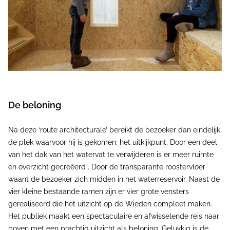
De beloning
Na deze ‘route architecturale’ bereikt de bezoeker dan eindelijk
de plek waarvoor hij is gekomen: het uitkijkpunt. Door een deel
van het dak van het watervat te verwijderen is er meer ruimte
en overzicht gecreëerd . Door de transparante roostervloer
waant de bezoeker zich midden in het waterreservoir. Naast de
vier kleine bestaande ramen zijn er vier grote vensters
gerealiseerd die het uitzicht op de Wieden compleet maken.
Het publiek maakt een spectaculaire en afwisselende reis naar
boven met een prachtig uitzicht als beloning. Gelukkig is de