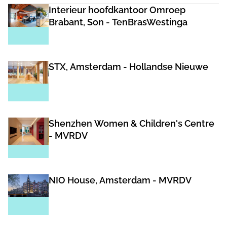
Interieur hoofdkantoor Omroep
Brabant, Son - TenBrasWestinga
STX, Amsterdam - Hollandse Nieuwe
Shenzhen Women & Children's Centre
- MVRDV
NIO House, Amsterdam - MVRDV