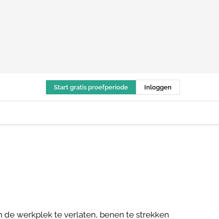
Start gratis proefperiode
Inloggen
 de werkplek te verlaten, benen te strekken