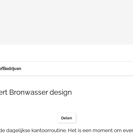
ef
Bedrijven
bert Bronwasser design
Delen
 de dagelijkse kantoorroutine. Het is een moment om even