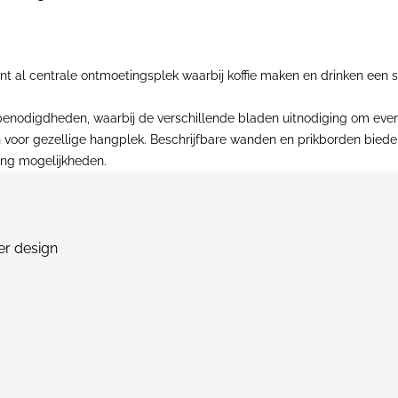
 al centrale ontmoetingsplek waarbij koffie maken en drinken een 
benodigdheden, waarbij de verschillende bladen uitnodiging om even 
rgen voor gezellige hangplek. Beschrijfbare wanden en prikborden bi
ing mogelijkheden.
er design