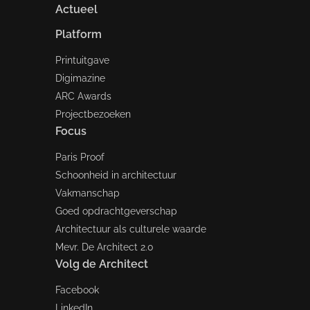
Actueel
Platform
Printuitgave
Digimazine
ARC Awards
Projectbezoeken
Focus
Paris Proof
Schoonheid in architectuur
Vakmanschap
Goed opdrachtgeverschap
Architectuur als culturele waarde
Mevr. De Architect 2.0
Volg de Architect
Facebook
LinkedIn