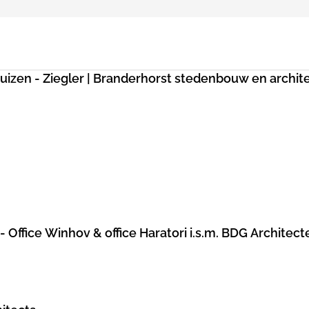
uizen - Ziegler | Branderhorst stedenbouw en archit
Office Winhov & office Haratori i.s.m. BDG Architect