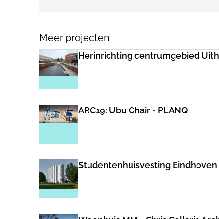
Meer projecten
Herinrichting centrumgebied Uith
ARC19: Ubu Chair - PLANQ
Studentenhuisvesting Eindhoven - 