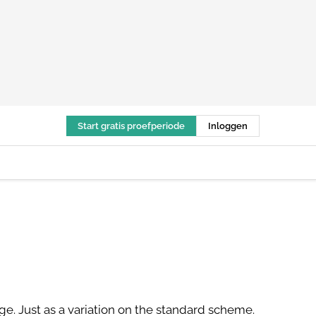
Start gratis proefperiode
Inloggen
arge. Just as a variation on the standard scheme.