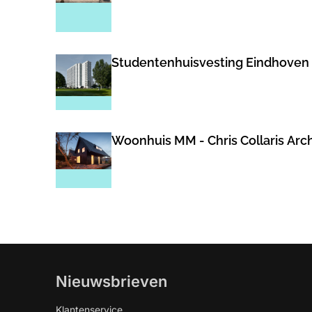
Studentenhuisvesting Eindhoven - 
Woonhuis MM - Chris Collaris Arch
Nieuwsbrieven
Klantenservice