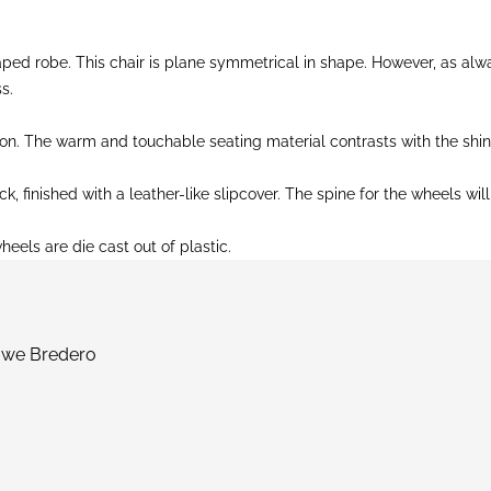
ed robe. This chair is plane symmetrical in shape. However, as alwa
s.
 on. The warm and touchable seating material contrasts with the shi
inished with a leather-like slipcover. The spine for the wheels will 
eels are die cast out of plastic.
ouwe Bredero