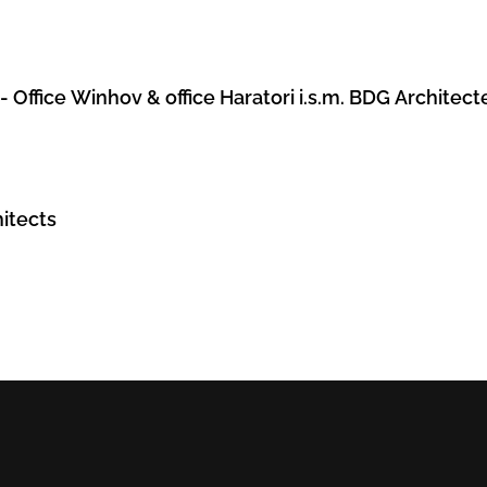
Office Winhov & office Haratori i.s.m. BDG Architect
itects