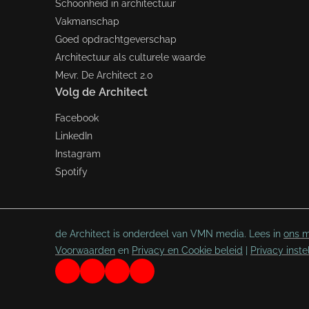
Schoonheid in architectuur
Vakmanschap
Goed opdrachtgeverschap
Architectuur als culturele waarde
Mevr. De Architect 2.0
Volg de Architect
Facebook
LinkedIn
Instagram
Spotify
de Architect is onderdeel van VMN media. Lees in
ons m
Voorwaarden
en
Privacy en Cookie beleid
|
Privacy inste