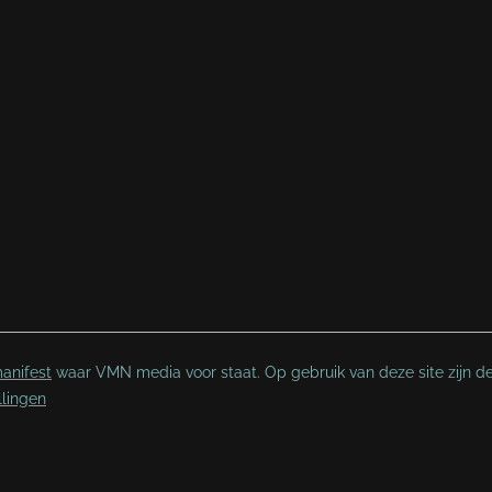
anifest
waar VMN media voor staat. Op gebruik van deze site zijn d
llingen