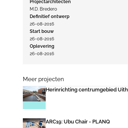
Projectarchitecten
M.D. Bredero
Definitief ontwerp
26-08-2016
Start bouw
26-08-2016
Oplevering
26-08-2016
Meer projecten
Herinrichting centrumgebied Uith
ARC19: Ubu Chair - PLANQ