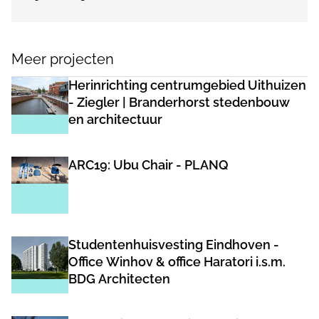
Meer projecten
Herinrichting centrumgebied Uithuizen
- Ziegler | Branderhorst stedenbouw
en architectuur
ARC19: Ubu Chair - PLANQ
Studentenhuisvesting Eindhoven -
Office Winhov & office Haratori i.s.m.
BDG Architecten