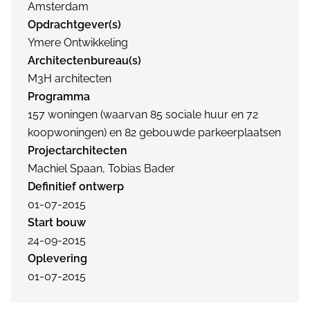
Amsterdam
Opdrachtgever(s)
Ymere Ontwikkeling
Architectenbureau(s)
M3H architecten
Programma
157 woningen (waarvan 85 sociale huur en 72
koopwoningen) en 82 gebouwde parkeerplaatsen
Projectarchitecten
Machiel Spaan, Tobias Bader
Definitief ontwerp
01-07-2015
Start bouw
24-09-2015
Oplevering
01-07-2015