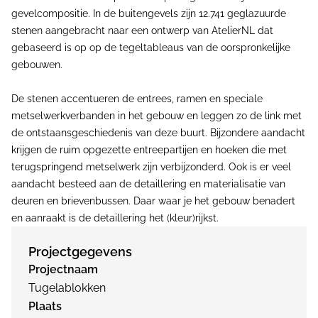
gevelcompositie. In de buitengevels zijn 12.741 geglazuurde
stenen aangebracht naar een ontwerp van AtelierNL dat
gebaseerd is op op de tegeltableaus van de oorspronkelijke
gebouwen.
De stenen accentueren de entrees, ramen en speciale
metselwerkverbanden in het gebouw en leggen zo de link met
de ontstaansgeschiedenis van deze buurt. Bijzondere aandacht
krijgen de ruim opgezette entreepartijen en hoeken die met
terugspringend metselwerk zijn verbijzonderd. Ook is er veel
aandacht besteed aan de detaillering en materialisatie van
deuren en brievenbussen. Daar waar je het gebouw benadert
en aanraakt is de detaillering het (kleur)rijkst.
Projectgegevens
Projectnaam
Tugelablokken
Plaats