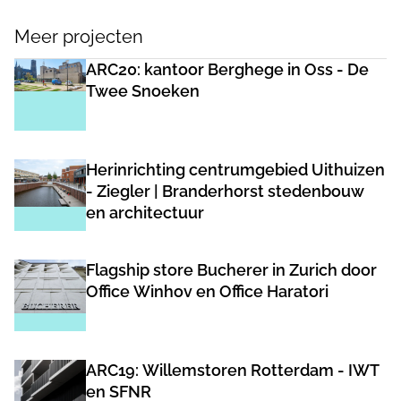
Meer projecten
ARC20: kantoor Berghege in Oss - De
Twee Snoeken
Herinrichting centrumgebied Uithuizen
- Ziegler | Branderhorst stedenbouw
en architectuur
Flagship store Bucherer in Zurich door
Office Winhov en Office Haratori
ARC19: Willemstoren Rotterdam - IWT
en SFNR