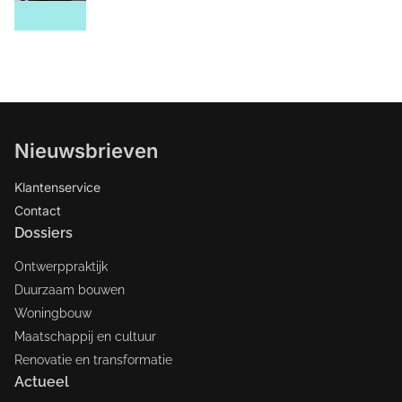
Nieuwsbrieven
Klantenservice
Contact
Dossiers
Ontwerppraktijk
Duurzaam bouwen
Woningbouw
Maatschappij en cultuur
Renovatie en transformatie
Actueel