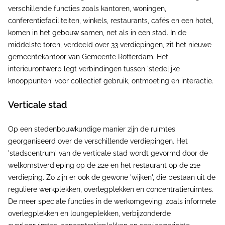
verschillende functies zoals kantoren, woningen,
conferentiefaciliteiten, winkels, restaurants, cafés en een hotel,
komen in het gebouw samen, net als in een stad. In de
middelste toren, verdeeld over 33 verdiepingen, zit het nieuwe
gemeentekantoor van Gemeente Rotterdam. Het
interieurontwerp legt verbindingen tussen 'stedelijke
knooppunten' voor collectief gebruik, ontmoeting en interactie.
Verticale stad
Op een stedenbouwkundige manier zijn de ruimtes
georganiseerd over de verschillende verdiepingen. Het
'stadscentrum' van de verticale stad wordt gevormd door de
welkomstverdieping op de 22e en het restaurant op de 21e
verdieping. Zo zijn er ook de gewone 'wijken', die bestaan uit de
reguliere werkplekken, overlegplekken en concentratieruimtes.
De meer speciale functies in de werkomgeving, zoals informele
overlegplekken en loungeplekken, verbijzonderde