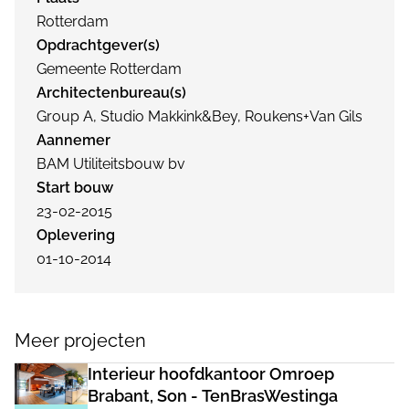
Rotterdam
Opdrachtgever(s)
Gemeente Rotterdam
Architectenbureau(s)
Group A, Studio Makkink&Bey, Roukens+Van Gils
Aannemer
BAM Utiliteitsbouw bv
Start bouw
23-02-2015
Oplevering
01-10-2014
Meer projecten
Interieur hoofdkantoor Omroep
Brabant, Son - TenBrasWestinga