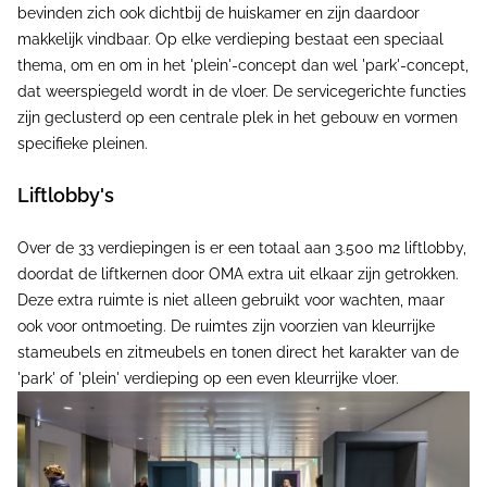
bevinden zich ook dichtbij de huiskamer en zijn daardoor
makkelijk vindbaar. Op elke verdieping bestaat een speciaal
thema, om en om in het 'plein'-concept dan wel 'park'-concept,
dat weerspiegeld wordt in de vloer. De servicegerichte functies
zijn geclusterd op een centrale plek in het gebouw en vormen
specifieke pleinen.
Liftlobby's
Over de 33 verdiepingen is er een totaal aan 3.500 m2 liftlobby,
doordat de liftkernen door OMA extra uit elkaar zijn getrokken.
Deze extra ruimte is niet alleen gebruikt voor wachten, maar
ook voor ontmoeting. De ruimtes zijn voorzien van kleurrijke
stameubels en zitmeubels en tonen direct het karakter van de
'park' of 'plein' verdieping op een even kleurrijke vloer.