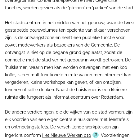
overlegruimtes, concentratieplekken en servicegerichte
functies, worden gezien als de 'pleinen' en 'parken' van de stad.
Het stadscentrum in het midden van het gebouw, waar de twee
gestapelde bouwvolumes ten opzichte van elkaar verschoven
zijn, is de ontvangstzone en heeft een publieke functie voor
zowel medewerkers als bezoekers van de Gemeente. De
ontvangst is niet op de begane grond geplaatst, zodat de
connectie met de stad ver het gebouw in wordt getrokken. De
'huiskamer', waarin men kan worden ontvangen met een kop
koffie, is een multifunctionele ruimte waarin men informeel kan
vergaderen, kleine workshops kan geven, of kan ontbijten,
lunchen of koffie drinken. Naast de huiskamer is een kleinere
ruimte die fungeert als informatiecentrum over Rotterdam.
De andere verdiepingen, die de wijken van de stad vormen, zijn
elk voorzien van een eigen centrale huiskamer met leestafels
en ontmoetingstafels. De verschillende werkplekken zijn
ingericht conform
Het Nieuwe Werken 010
. Voorzieningen