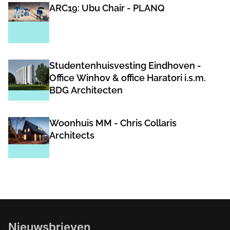
ARC19: Ubu Chair - PLANQ
Studentenhuisvesting Eindhoven -
Office Winhov & office Haratori i.s.m.
BDG Architecten
Woonhuis MM - Chris Collaris
Architects
Nieuwsbrieven