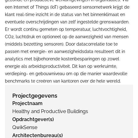
een Internet of Things (IoT) gebaseerd sensornetwerk krijgt de
klant real-time inzicht in de status van het binnenklimaat en
eventuele overschrijdingen van zelf ingestelde grenswaarden.
Er wordt continu gemeten op temperatuur, luchtvochtigheid,
CO2, luchtdruk en optioneel op de aanwezigheid van mensen
(middels bezetting sensoren). Door datacorrelatie toe te
passen met energie- en aanwezigheidsdata resulteert dit in
analytics met bijbehorende kostenbesparingen op zowel
energie als arbeidsproductiviteit. Dit kan op werkruimte,
verdieping- en gebouwniveau om op die manier waardevolle
benchmarks te creëren van kantoren over de hele wereld.
Projectgegevens
Projectnaam
Healthy and Productive Buildings
Opdrachtgever(s)
QwikSense
Architectenbureau(s)