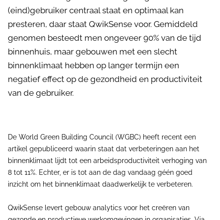
(eind)gebruiker centraal staat en optimaal kan
presteren, daar staat QwikSense voor. Gemiddeld
genomen besteedt men ongeveer 90% van de tijd
binnenhuis, maar gebouwen met een slecht
binnenklimaat hebben op langer termijn een
negatief effect op de gezondheid en productiviteit
van de gebruiker.
De World Green Building Council (WGBC) heeft recent een
artikel gepubliceerd waarin staat dat verbeteringen aan het
binnenklimaat lijdt tot een arbeidsproductiviteit verhoging van
8 tot 11%. Echter, er is tot aan de dag vandaag géén goed
inzicht om het binnenklimaat daadwerkelijk te verbeteren.
QwikSense levert gebouw analytics voor het creëren van
gezonde en productieve werkomgevingen in organisaties. Via