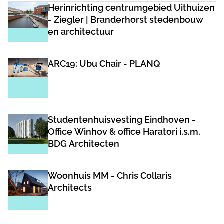
Herinrichting centrumgebied Uithuizen
- Ziegler | Branderhorst stedenbouw
en architectuur
ARC19: Ubu Chair - PLANQ
Studentenhuisvesting Eindhoven -
Office Winhov & office Haratori i.s.m.
BDG Architecten
Woonhuis MM - Chris Collaris
Architects