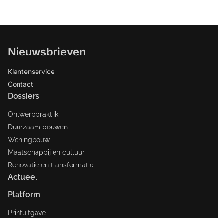
Nieuwsbrieven
Klantenservice
Contact
Dossiers
Ontwerppraktijk
Duurzaam bouwen
Woningbouw
Maatschappij en cultuur
Renovatie en transformatie
Actueel
Platform
Printuitgave