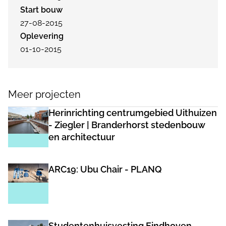
Start bouw
27-08-2015
Oplevering
01-10-2015
Meer projecten
Herinrichting centrumgebied Uithuizen
- Ziegler | Branderhorst stedenbouw
en architectuur
ARC19: Ubu Chair - PLANQ
Studentenhuisvesting Eindhoven -