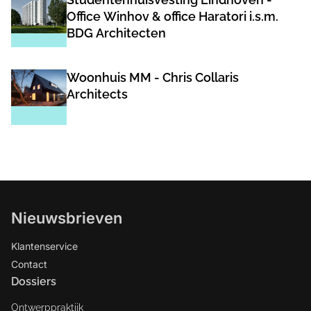
Office Winhov & office Haratori i.s.m.
BDG Architecten
Woonhuis MM - Chris Collaris
Architects
Nieuwsbrieven
Klantenservice
Contact
Dossiers
Ontwerppraktijk