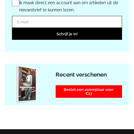
Ik maak direct een account aan om artikelen uit de
nieuwsbrief te kunnen lezen.
E-mail
Schrijf je in!
Recent verschenen
Bestel een exemplaar voor
€27