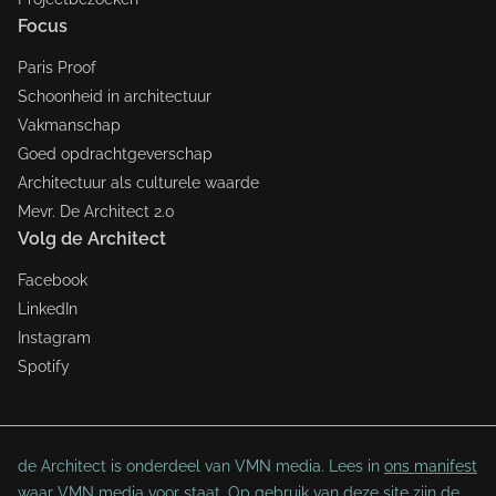
Focus
Paris Proof
Schoonheid in architectuur
Vakmanschap
Goed opdrachtgeverschap
Architectuur als culturele waarde
Mevr. De Architect 2.0
Volg de Architect
Facebook
LinkedIn
Instagram
Spotify
de Architect is onderdeel van VMN media. Lees in
ons manifest
waar VMN media voor staat. Op gebruik van deze site zijn de