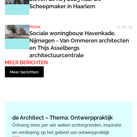
Scheepmaker in Haarlem
FELIXX
12 JUL. 23
Sociale woningbouw Havenkade,
Nijmegen - Van Ommeren architecten
en Thijs Asselbergs
architectuurcentrale
MEER BERICHTEN
Meer berichten
de Architect – Thema: Ontwerppraktijk
Ontvang eens per vier weken achtergronden, inspiratie
en verdieping op het gebied van ontwerppraktijk.