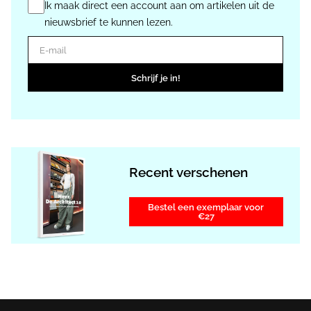
Ik maak direct een account aan om artikelen uit de
nieuwsbrief te kunnen lezen.
E-mail
Schrijf je in!
Recent verschenen
Bestel een exemplaar voor
€27