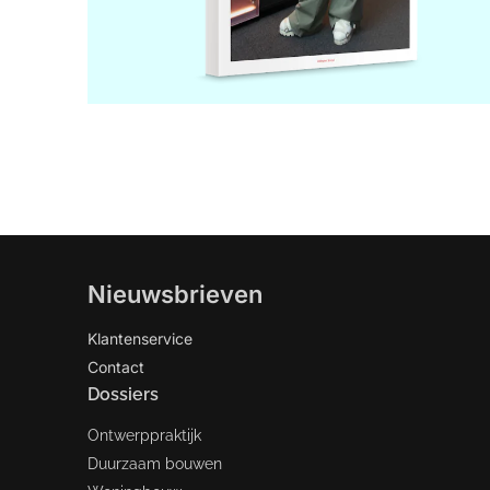
Nieuwsbrieven
Klantenservice
Contact
Dossiers
Ontwerppraktijk
Duurzaam bouwen