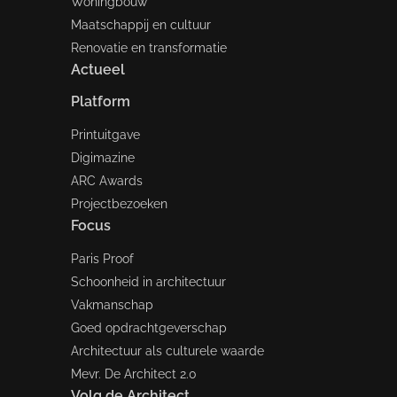
Woningbouw
Maatschappij en cultuur
Renovatie en transformatie
Actueel
Platform
Printuitgave
Digimazine
ARC Awards
Projectbezoeken
Focus
Paris Proof
Schoonheid in architectuur
Vakmanschap
Goed opdrachtgeverschap
Architectuur als culturele waarde
Mevr. De Architect 2.0
Volg de Architect