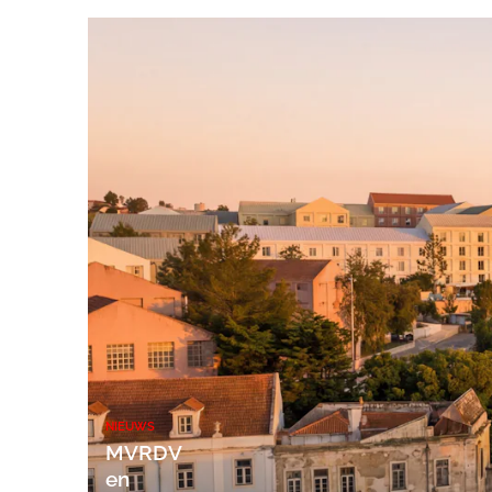
NIEUWS
MVRDV
en